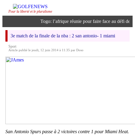
Pour la liberté et le pluralisme
Togo: l’afrique réunie pour faire face au défi de l’in
3e match de la finale de la nba : 2 san antonio- 1 miami
Sport
Article publié le jeudi, 12 juin 2014 à 11:35 par Doso
San Antonio Spurs passe à 2 victoires contre 1 pour Miami Heat.