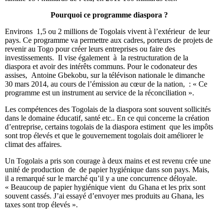
Pourquoi ce programme diaspora ?
Environs 1,5 ou 2 millions de Togolais vivent à l’extérieur de leur
pays. Ce programme va permettre aux cadres, porteurs de projets de
revenir au Togo pour créer leurs entreprises ou faire des
investissements. Il vise également à la restructuration de la
diaspora et avoir des intérêts communs. Pour le codonateur des
assises, Antoine Gbekobu, sur la télévison nationale le dimanche
30 mars 2014, au cours de l’émission au cœur de la nation, : « Ce
programme est un instrument au service de la réconciliation ».
Les compétences des Togolais de la diaspora sont souvent sollicités
dans le domaine éducatif, santé etc.. En ce qui concerne la création
d’entreprise, certains togolais de la diaspora estiment que les impôts
sont trop élevés et que le gouvernement togolais doit améliorer le
climat des affaires.
Un Togolais a pris son courage à deux mains et est revenu crée une
unité de production de de papier hygiénique dans son pays. Mais,
il a remarqué sur le marché qu’il y a une concurrence déloyale.
« Beaucoup de papier hygiénique vient du Ghana et les prix sont
souvent cassés. J’ai essayé d’envoyer mes produits au Ghana, les
taxes sont trop élevés ».