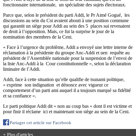
fonctionnaire internationale, un spécialiste des sujets électoraux.
Parce que, selon le président du parti Addi, le Pr Aimé Gogué, les
discussions au sein du Cst avaient abouti à une position commune
qui garantit un siège pour Addi au sein des 5 places sui revenaient
de droit à l’opposition. Mais, ce fut la surprise le jour de la
nomination des membres de la Ceni.
« Face à l’urgence du problème, Addi a envoyé une lettre interne de
réclamation à la présidente du groupe Anc-Addi et uen requête au
président de l’Assemblée nationale pour la suspension de l’envoi de
la liste Anc-Addi à la Cour constitutionnelle », selon la déclaration
liminaire de l’Addi.
Addi, face à cette situation qu’elle qualifie de tsunami politique,
« exprime son indignation et dénonce avec vigueur ce
comportement d’un parti ami auquel il a toujours marqué sa fidélité
et sa confiance ».
Le parti politique Addi dit « non au coup bas » dont il est victime et
pour finir il réclame ici et maintenant son siège au sein de la Ceni.
Partager cet article sur Facebook
+ Plus d'articles