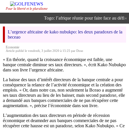
Pour la liberté et le pluralisme
Togo: l’afrique réunie pour faire face au défi de 
L’urgence africaine de kako nubukpo: les deux paradoxes de la
beceao
Economie
Article publié le vendredi, 3 juillet 2020 à 15:25 par Doso
« En théorie, quand la croissance économique est faible, une
banque centrale diminue ses taux directeurs. », écrit Kako Nubukpo
dans son livre l’urgence africaine.
La baisse des taux d’intérêt directeurs de la banque centrale a pour
conséquence la relance de l’activité économique et la création des
emplois. « Or, dans notre cas, non seulement la Bceao a augmenté
ses taux directeurs au lieu de les baisser, mais second paradoxe, elle
a demandé aux banques commerciales de ne pas récupérer cette
augmentation. », précise l’économiste dans son livre.
L’augmentation des taux directeurs en période de récession
économique et deamnder aux banques commerciales de ne pas
récupérer cette hausse est un paradoxe, selon Kako Nubukpo. « Ce