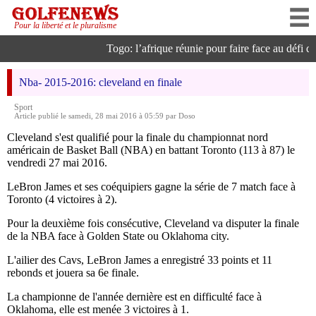
Pour la liberté et le pluralisme
Togo: l’afrique réunie pour faire face au défi de l
Nba- 2015-2016: cleveland en finale
Sport
Article publié le samedi, 28 mai 2016 à 05:59 par Doso
Cleveland s'est qualifié pour la finale du championnat nord
américain de Basket Ball (NBA) en battant Toronto (113 à 87) le
vendredi 27 mai 2016.
LeBron James et ses coéquipiers gagne la série de 7 match face à
Toronto (4 victoires à 2).
Pour la deuxième fois consécutive, Cleveland va disputer la finale
de la NBA face à Golden State ou Oklahoma city.
L'ailier des Cavs, LeBron James a enregistré 33 points et 11
rebonds et jouera sa 6e finale.
La championne de l'année dernière est en difficulté face à
Oklahoma, elle est menée 3 victoires à 1.