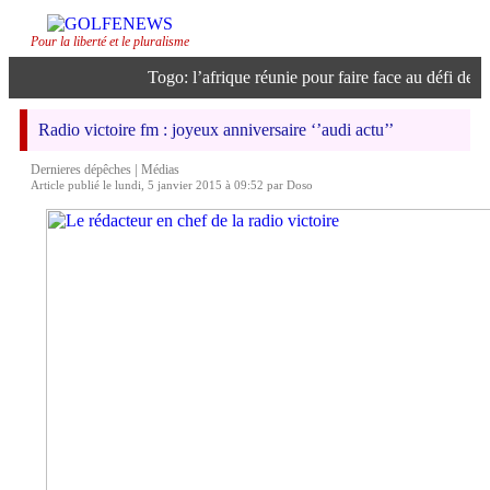
Pour la liberté et le pluralisme
Togo: l’afrique réunie pour faire face au défi de l’in
Radio victoire fm : joyeux anniversaire ‘’audi actu’’
|
Dernieres dépêches
Médias
Article publié le lundi, 5 janvier 2015 à 09:52 par Doso