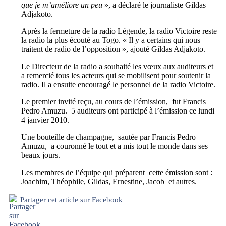
que je m’améliore un peu
», a déclaré le journaliste Gildas
Adjakoto.
Après la fermeture de la radio Légende, la radio Victoire reste
la radio la plus écouté au Togo. « Il y a certains qui nous
traitent de radio de l’opposition », ajouté Gildas Adjakoto.
Le Directeur de la radio a souhaité les vœux aux auditeurs et
a remercié tous les acteurs qui se mobilisent pour soutenir la
radio. Il a ensuite encouragé le personnel de la radio Victoire.
Le premier invité reçu, au cours de l’émission, fut Francis
Pedro Amuzu. 5 auditeurs ont participé à l’émission ce lundi
4 janvier 2010.
Une bouteille de champagne, sautée par Francis Pedro
Amuzu, a couronné le tout et a mis tout le monde dans ses
beaux jours.
Les membres de l’équipe qui préparent cette émission sont :
Joachim, Théophile, Gildas, Ernestine, Jacob et autres.
Partager cet article sur Facebook