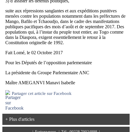
3) d’assister les détenus politiques,
suite aux répressions sanglantes et aux expéditions punitives
menées contre les populations notamment dans les préfectures de
Mango, Bafilo et Tchaoudjo, dans le cadre des manifestations
publiques pacifiques des mois d’août et de septembre 2017. Des
populations qui, à l’instar du peuple tout entier, au Togo comme
dans la Diaspora, exigent essentiellement le retour à la
Constitution originelle de 1992.
Fait Lomé, le 02 Octobre 2017
Pour les Députés de l’opposition parlementaire
La présidente du Groupe Parlementaire ANC
Maître AMEGANVI Manavi Isabelle
Partager cet article sur Facebook
+ Plus d'articles
|
Ecrivez-nous
| Tél.: 00228 70024898 |