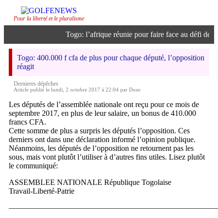
Pour la liberté et le pluralisme
Togo: l’afrique réunie pour faire face au défi de l’int
Togo: 400.000 f cfa de plus pour chaque député, l’opposition
réagit
Dernieres dépêches
Article publié le lundi, 2 octobre 2017 à 22:04 par Doso
Les députés de l’assemblée nationale ont reçu pour ce mois de
septembre 2017, en plus de leur salaire, un bonus de 410.000
francs CFA.
Cette somme de plus a surpris les députés l’opposition. Ces
derniers ont dans une déclaration informé l’opinion publique.
Néanmoins, les députés de l’opposition ne retournent pas les
sous, mais vont plutôt l’utiliser à d’autres fins utiles. Lisez plutôt
le communiqué:
ASSEMBLEE NATIONALE République Togolaise
Travail-Liberté-Patrie
———————————————————————————