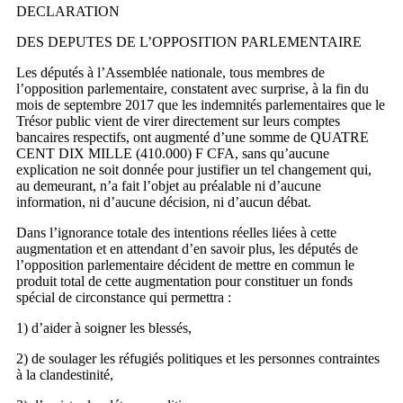
DECLARATION
DES DEPUTES DE L’OPPOSITION PARLEMENTAIRE
Les députés à l’Assemblée nationale, tous membres de
l’opposition parlementaire, constatent avec surprise, à la fin du
mois de septembre 2017 que les indemnités parlementaires que le
Trésor public vient de virer directement sur leurs comptes
bancaires respectifs, ont augmenté d’une somme de QUATRE
CENT DIX MILLE (410.000) F CFA, sans qu’aucune
explication ne soit donnée pour justifier un tel changement qui,
au demeurant, n’a fait l’objet au préalable ni d’aucune
information, ni d’aucune décision, ni d’aucun débat.
Dans l’ignorance totale des intentions réelles liées à cette
augmentation et en attendant d’en savoir plus, les députés de
l’opposition parlementaire décident de mettre en commun le
produit total de cette augmentation pour constituer un fonds
spécial de circonstance qui permettra :
1) d’aider à soigner les blessés,
2) de soulager les réfugiés politiques et les personnes contraintes
à la clandestinité,