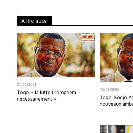
A lire aussi
21/02/2021
15/08/2020
Togo: « la lutte triomphera
Togo: Kodjo 
necessairement »
nouveaux amb