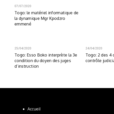
07/07/2020
Togo: le matériel informatique de
la dynamique Mgr Kpodzro
emmené
25/04/2020
24/04/2020
Togo: Esso Boko interprète la 3e
Togo: 2 des 4 
condition du doyen des juges
contrôle judici
d’instruction
Accueil