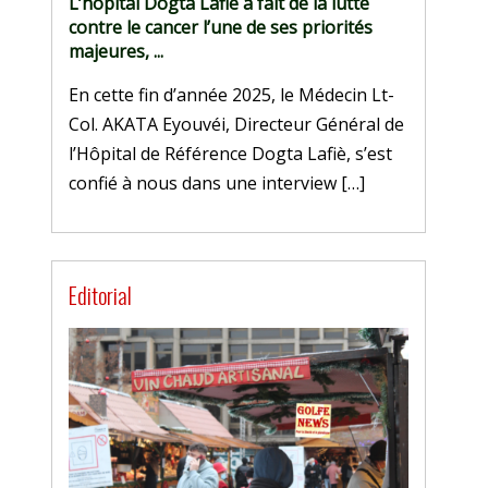
L’hôpital Dogta Lafiè a fait de la lutte
contre le cancer l’une de ses priorités
majeures, ...
En cette fin d’année 2025, le Médecin Lt-
Col. AKATA Eyouvéi, Directeur Général de
l’Hôpital de Référence Dogta Lafiè, s’est
confié à nous dans une interview […]
Editorial