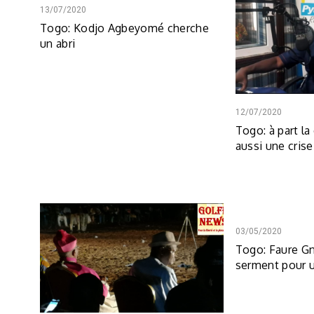
13/07/2020
Togo: Kodjo Agbeyomé cherche
un abri
12/07/2020
Togo: à part la 
aussi une cris
03/05/2020
Togo: Faure Gn
serment pour 