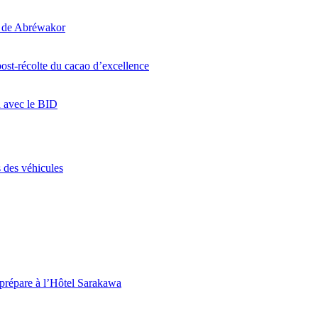
i de Abréwakor
ost-récolte du cacao d’excellence
n avec le BID
 des véhicules
 prépare à l’Hôtel Sarakawa