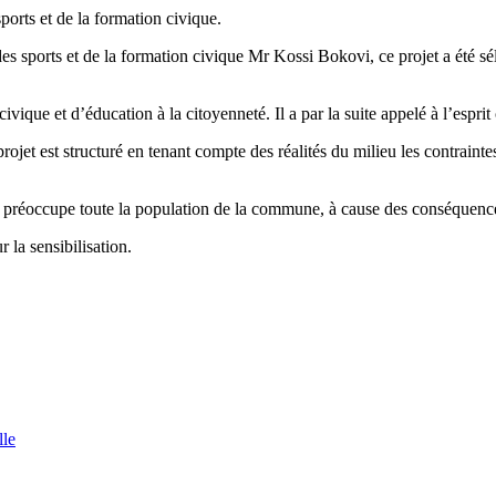
sports et de la formation civique.
s sports et de la formation civique Mr Kossi Bokovi, ce projet a été séle
civique et d’éducation à la citoyenneté. Il a par la suite appelé à l’espri
et est structuré en tenant compte des réalités du milieu les contrain
 préoccupe toute la population de la commune, à cause des conséquences
r la sensibilisation.
lle