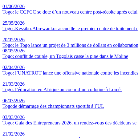
01/06/2026
Togo: le CCFCC se dote d’un nouveau centre post-récolte après celu
25/05/2026
Togo :Kessibo-Abrewankor accueille le premier centre de traitement p
20/05/2026
Togo: le Togo lance un projet de 3 millions de dollars en collaboratio
08/05/2026
Togo: conflit de couple, un Togolais casse la pipe dans le Moline
02/04/2026
Togo: l’UNATROT lance une offensive nationale contre les incendies
21/03/2026
Togo: l’éducation en Afrique au coeur d’un colloque à Lomé.
06/03/2026
Togo:le démarrage des championnats sportifs á l´UL
03/03/2026
Togo: Gala des Entrepreneurs 2026, un rendez-vous des décideurs se
21/02/2026