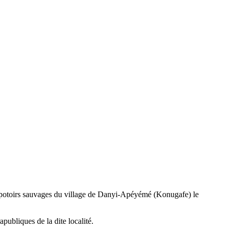
dépotoirs sauvages du village de Danyi-Apéyémé (Konugafe) le
apubliques de la dite localité.