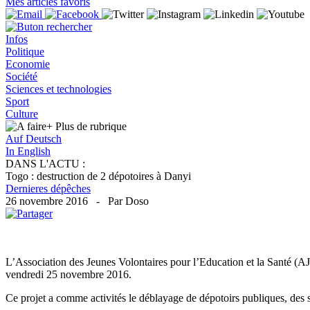
Mes articles favoris
Infos
Politique
Economie
Société
Sciences et technologies
Sport
Culture
+ Plus
de rubrique
Auf Deutsch
In English
DANS L'ACTU :
Togo : destruction de 2 dépotoires à Danyi
Dernieres dépêches
26 novembre 2016 - Par Doso
L’Association des Jeunes Volontaires pour l’Education et la Santé (
vendredi 25 novembre 2016.
Ce projet a comme activités le déblayage de dépotoirs publiques, des sé