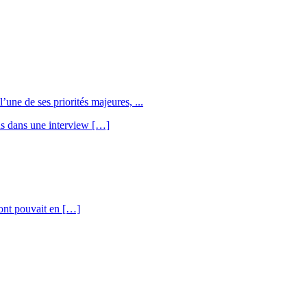
une de ses priorités majeures, ...
us dans une interview […]
’ont pouvait en […]