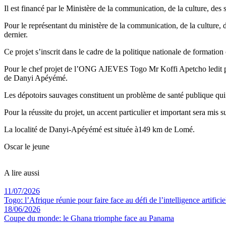
Il est financé par le Ministère de la communication, de la culture, des 
Pour le représentant du ministère de la communication, de la culture, de
dernier.
Ce projet s’inscrit dans le cadre de la politique nationale de formation 
Pour le chef projet de l’ONG AJEVES Togo Mr Koffi Apetcho ledit proj
de Danyi Apéyémé.
Les dépotoirs sauvages constituent un problème de santé publique qui
Pour la réussite du projet, un accent particulier et important sera mis su
La localité de Danyi-Apéyémé est située à149 km de Lomé.
Oscar le jeune
A lire aussi
11/07/2026
Togo: l’Afrique réunie pour faire face au défi de l’intelligence artificie
18/06/2026
Coupe du monde: le Ghana triomphe face au Panama