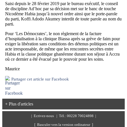
Saisi depuis le 28 février 2019 par le bureau exécutif, le conseil
de discipline Ad’hoc par sa décision met sur le banc de touche
Nicodème Habia jusqu’à nouvel ordre ainsi que le porte-parole
du parti, Koffi Adodo Akumey interdit de toute parole au nom du
parti.
Pour ‘Les Démocrates’, le non règlement de la facture
d’hospitalisation à la clinique Biassa après sa grève de faim pour
exiger la libération sans conditions des détenus politiques est un
acte irresponsable, de même que les rencontres secrètes entre
Habia et la classe politique ghanéenne durant son séjour à Accra
où ce dernier a été évacué par le pouvoir pour les soins.
Maurice
Partager cet article sur Facebook
+ Plus d'articles
|
Ecrivez-nous
| Tél.: 00228 70024898 |
[ Basculer vers la version ordinateur ]