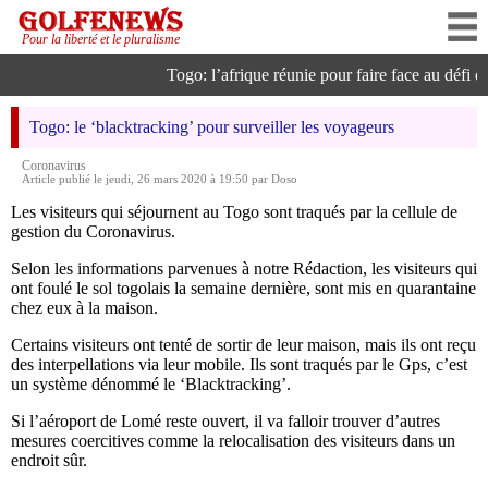
Pour la liberté et le pluralisme
Togo: l’afrique réunie pour faire face au défi de 
Togo: le ‘blacktracking’ pour surveiller les voyageurs
Coronavirus
Article publié le jeudi, 26 mars 2020 à 19:50 par Doso
Les visiteurs qui séjournent au Togo sont traqués par la cellule de
gestion du Coronavirus.
Selon les informations parvenues à notre Rédaction, les visiteurs qui
ont foulé le sol togolais la semaine dernière, sont mis en quarantaine
chez eux à la maison.
Certains visiteurs ont tenté de sortir de leur maison, mais ils ont reçu
des interpellations via leur mobile. Ils sont traqués par le Gps, c’est
un système dénommé le ‘Blacktracking’.
Si l’aéroport de Lomé reste ouvert, il va falloir trouver d’autres
mesures coercitives comme la relocalisation des visiteurs dans un
endroit sûr.