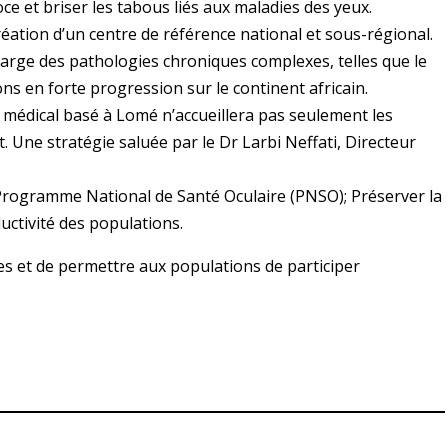
 et briser les tabous liés aux maladies des yeux.
réation d’un centre de référence national et sous-régional.
harge des pathologies chroniques complexes, telles que le
ns en forte progression sur le continent africain.
 médical basé à Lomé n’accueillera pas seulement les
t. Une stratégie saluée par le Dr Larbi Neffati, Directeur
rogramme National de Santé Oculaire (PNSO); Préserver la
ductivité des populations.
les et de permettre aux populations de participer