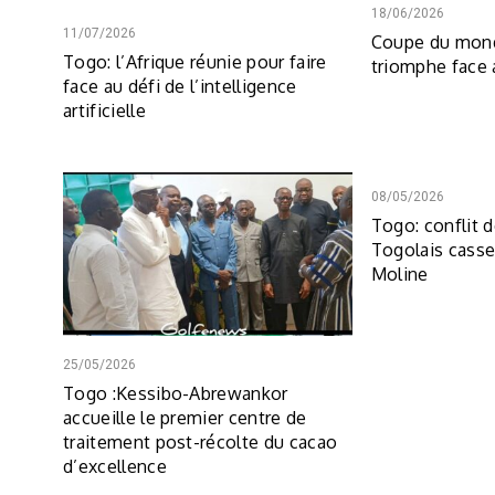
18/06/2026
11/07/2026
Coupe du mond
Togo: l’Afrique réunie pour faire
triomphe face
face au défi de l’intelligence
artificielle
08/05/2026
Togo: conflit 
Togolais casse 
Moline
25/05/2026
Togo :Kessibo-Abrewankor
accueille le premier centre de
traitement post-récolte du cacao
d’excellence