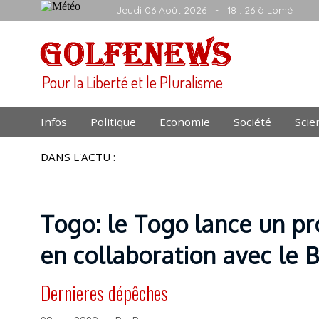
Jeudi 06 Août 2026
- 18 : 26 à Lomé
Pour la Liberté et le Pluralisme
Infos
Politique
Economie
Société
Scie
DANS L'ACTU :
Togo: le Togo lance un pro
en collaboration avec le 
Dernieres dépêches