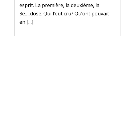
esprit. La première, la deuxième, la
3e…..dose. Qui l’eût cru? Qu’ont pouvait
en […]