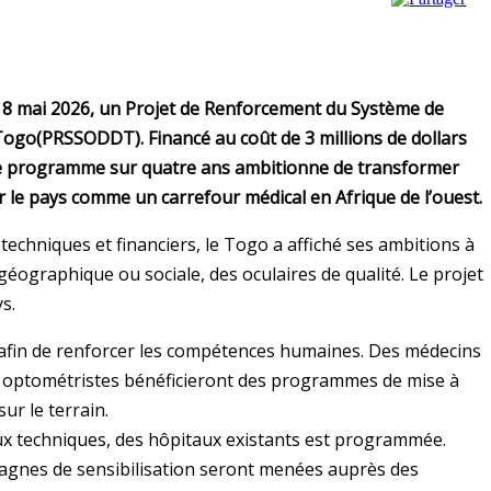
 18 mai 2026, un Projet de Renforcement du Système de
ogo(PRSSODDT). Financé au coût de 3 millions de dollars
ce programme sur quatre ans ambitionne de transformer
r le pays comme un carrefour médical en Afrique de l’ouest.
 techniques et financiers, le Togo a affiché ses ambitions à
géographique ou sociale, des oculaires de qualité. Le projet
s.
n afin de renforcer les compétences humaines. Des médecins
s optométristes bénéficieront des programmes de mise à
ur le terrain.
ux techniques, des hôpitaux existants est programmée.
agnes de sensibilisation seront menées auprès des