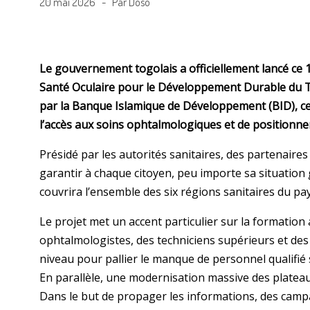
20 mai 2026 - Par Doso
Le gouvernement togolais a officiellement lancé ce
Santé Oculaire pour le Développement Durable du T
par la Banque Islamique de Développement (BID), 
l’accès aux soins ophtalmologiques et de positionne
Présidé par les autorités sanitaires, des partenaires
garantir à chaque citoyen, peu importe sa situation 
couvrira l’ensemble des six régions sanitaires du pay
Le projet met un accent particulier sur la formatio
ophtalmologistes, des techniciens supérieurs et de
niveau pour pallier le manque de personnel qualifié s
En parallèle, une modernisation massive des platea
Dans le but de propager les informations, des camp