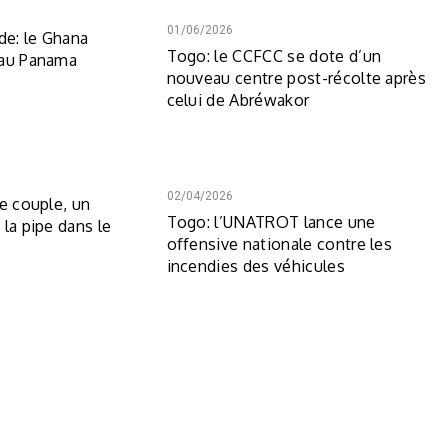
01/06/2026
e: le Ghana
Togo: le CCFCC se dote d’un
 au Panama
nouveau centre post-récolte après
celui de Abréwakor
02/04/2026
de couple, un
Togo: l’UNATROT lance une
la pipe dans le
offensive nationale contre les
incendies des véhicules