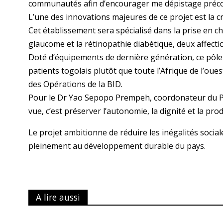
communautés afin d’encourager me dépistage précoce
L’une des innovations majeures de ce projet est la c
Cet établissement sera spécialisé dans la prise en c
glaucome et la rétinopathie diabétique, deux affectio
Doté d’équipements de dernière génération, ce pôle
patients togolais plutôt que toute l’Afrique de l’oues
des Opérations de la BID.
Pour le Dr Yao Sepopo Prempeh, coordonateur du P
vue, c’est préserver l’autonomie, la dignité et la pro
Le projet ambitionne de réduire les inégalités socia
pleinement au développement durable du pays.
A lire aussi