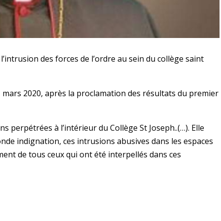
ntrusion des forces de l’ordre au sein du collège saint
mars 2020, après la proclamation des résultats du premier
s perpétrées à l’intérieur du Collège St Joseph..(…). Elle
de indignation, ces intrusions abusives dans les espaces
ment de tous ceux qui ont été interpellés dans ces