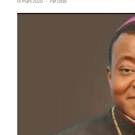
01 mars 2020 - Par Doso