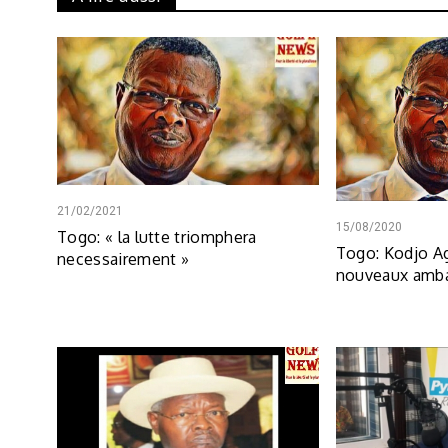
21/02/2021
15/08/2020
Togo: « la lutte triomphera
Togo: Kodjo 
necessairement »
nouveaux amb