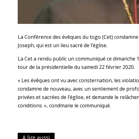
La Conférence des évêques du togo (Cet) condamne l’i
Joseph, qui est un lieu sacré de l’église.
La Cet a rendu public un communiqué ce dimanche 1 
tour de la présidentielle du samedi 22 février 2020.
« Les évêques ont vu avec consternation, les violation
condamne de nouveau, avec un sentiement de profon
privées et sacrées de l’église, et demande le relâche
conditions. », condmane le communiqué.
A lire aussi