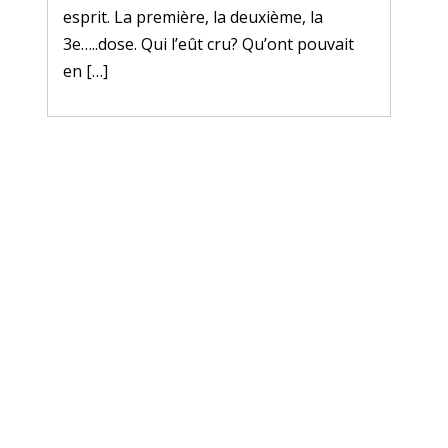
esprit. La première, la deuxième, la
3e…..dose. Qui l’eût cru? Qu’ont pouvait
en […]