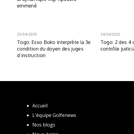
emmené
25/04/2020
24/04/2020
Togo: Esso Boko interprète la 3e
Togo: 2 des 4 
condition du doyen des juges
contrôle judici
d’instruction
Accueil
L'équipe Golfenews
Nos blogs