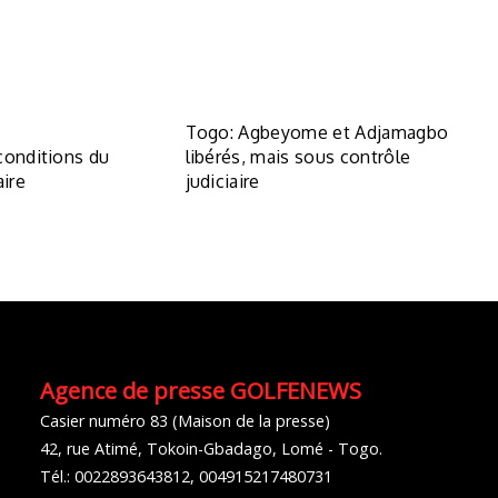
Togo: Agbeyome et Adjamagbo
conditions du
libérés, mais sous contrôle
aire
judiciaire
Agence de presse GOLFENEWS
Casier numéro 83 (Maison de la presse)
42, rue Atimé, Tokoin-Gbadago, Lomé - Togo.
Tél.: 0022893643812, 004915217480731