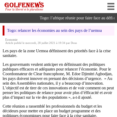
Pour la liberté et le pluralisme
Togo: l’afrique réunie pour faire face au défi de 
Togo: relancer les économies au sein des pays de l’uemoa
Economie
Article publié le mercredi, 28 juillet 2021 à 19:34 par Doso
Les pays de la zone Uemoa définissent des priorités face à la crise
sanitaire.
Les gouvernants veulent anticiper en définissant des politiques
publiques efficaces et adéquates pour relancer l’économie. Pour le
Coordonnateur de Clear francophone, M. Edoe Djimitri Agbodjan,
les pays doivent innover en prenant des décisions d’urgence. » Au
sein des Assemblées nationales, il y a beaucoup d’innovation.
L’objectif est de tirer de ces innovations et de voir comment on peut
penser les politiques de relance pour avoir plus d’éfficacité et avoir
plus d’impact sur la vie des populations », a-t-il ajouté.
Cette réunion a rassemblé les professionnels du budget et les
décideurs pour mettre en place un budget programme et des
politiques économiques pour faire face à la crise sanitaire.