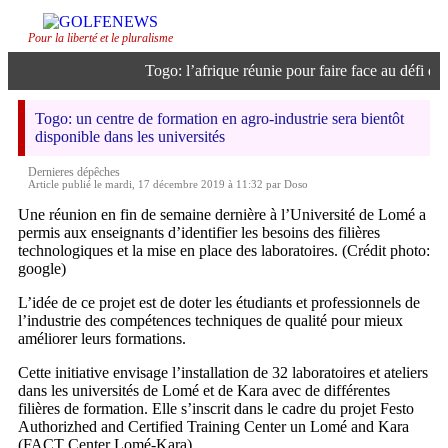
Pour la liberté et le pluralisme
Togo: l’afrique réunie pour faire face au défi de l’
Togo: un centre de formation en agro-industrie sera bientôt
disponible dans les universités
Dernieres dépêches
Article publié le mardi, 17 décembre 2019 à 11:32 par Doso
Une réunion en fin de semaine dernière à l’Université de Lomé a
permis aux enseignants d’identifier les besoins des filières
technologiques et la mise en place des laboratoires. (Crédit photo:
google)
L’idée de ce projet est de doter les étudiants et professionnels de
l’industrie des compétences techniques de qualité pour mieux
améliorer leurs formations.
Cette initiative envisage l’installation de 32 laboratoires et ateliers
dans les universités de Lomé et de Kara avec de différentes
filières de formation. Elle s’inscrit dans le cadre du projet Festo
Authorizhed and Certified Training Center un Lomé and Kara
(FACT Center Lomé-Kara).