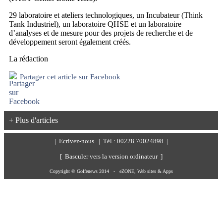
29 laboratoire et ateliers technologiques, un Incubateur (Think
Tank Industriel), un laboratoire QHSE et un laboratoire
d’analyses et de mesure pour des projets de recherche et de
développement seront également créés.
La rédaction
Partager cet article sur Facebook
+ Plus d'articles
|
Ecrivez-nous
| Tél.: 00228 70024898 |
[ Basculer vers la version ordinateur ]
Copyright © Golfenews 2014 -
eZONE, Web sites & Apps