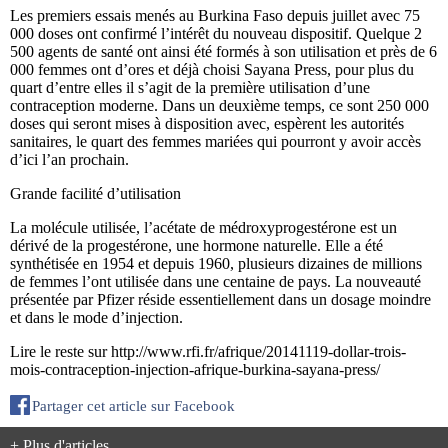
Les premiers essais menés au Burkina Faso depuis juillet avec 75
000 doses ont confirmé l’intérêt du nouveau dispositif. Quelque 2
500 agents de santé ont ainsi été formés à son utilisation et près de 6
000 femmes ont d’ores et déjà choisi Sayana Press, pour plus du
quart d’entre elles il s’agit de la première utilisation d’une
contraception moderne. Dans un deuxième temps, ce sont 250 000
doses qui seront mises à disposition avec, espèrent les autorités
sanitaires, le quart des femmes mariées qui pourront y avoir accès
d’ici l’an prochain.
Grande facilité d’utilisation
La molécule utilisée, l’acétate de médroxyprogestérone est un
dérivé de la progestérone, une hormone naturelle. Elle a été
synthétisée en 1954 et depuis 1960, plusieurs dizaines de millions
de femmes l’ont utilisée dans une centaine de pays. La nouveauté
présentée par Pfizer réside essentiellement dans un dosage moindre
et dans le mode d’injection.
Lire le reste sur http://www.rfi.fr/afrique/20141119-dollar-trois-
mois-contraception-injection-afrique-burkina-sayana-press/
Partager cet article sur Facebook
+ Plus d'articles