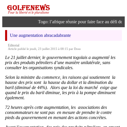
Pour la liberté et le pluralisme
Togo: l’afrique réunie pour faire face au défi de l’in
Une augmentation abracadabrante
Editorial
Article publié le jeudi, 23 juillet 2015 à 08:15 par Doso
Le 21 juillet dernier, le gouvernement togolais a augmenté les
prix des produits pétroliers d’une manière unilatérale, sans
consulter les organisations syndicales.
Selon la ministre du commerce, les raisons qui soutiennent la
hausse des prix sont la hausse du dollar et la diminution du
baril (diminué de 44%). Alors que la loi du marché exige que
quand le prix du baril diminue, les prix à la pompe diminuent
également.
72 heures après cette augmentation, les associations des
consommateurs ne sont pas en mesure de prendre le contre
pieds du gouvernement en menant des actions concrètes.