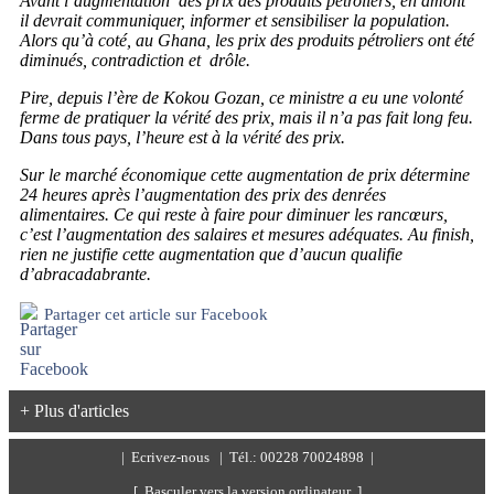
Avant l’augmentation des prix des produits pétroliers, en amont
il devrait communiquer, informer et sensibiliser la population.
Alors qu’à coté, au Ghana, les prix des produits pétroliers ont été
diminués, contradiction et drôle.
Pire, depuis l’ère de Kokou Gozan, ce ministre a eu une volonté
ferme de pratiquer la vérité des prix, mais il n’a pas fait long feu.
Dans tous pays, l’heure est à la vérité des prix.
Sur le marché économique cette augmentation de prix détermine
24 heures après l’augmentation des prix des denrées
alimentaires. Ce qui reste à faire pour diminuer les rancœurs,
c’est l’augmentation des salaires et mesures adéquates. Au finish,
rien ne justifie cette augmentation que d’aucun qualifie
d’abracadabrante.
Partager cet article sur Facebook
+ Plus d'articles
|
Ecrivez-nous
| Tél.: 00228 70024898 |
[ Basculer vers la version ordinateur ]