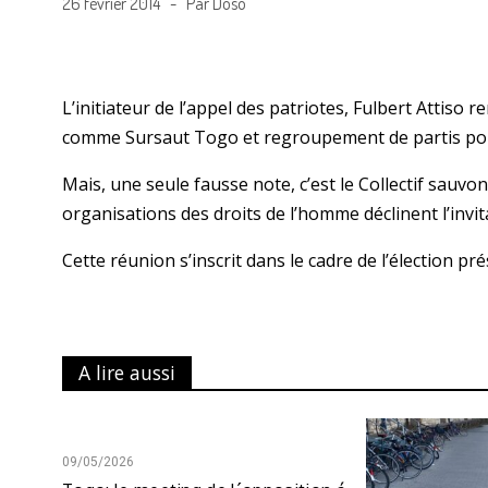
26 février 2014 - Par Doso
L’initiateur de l’appel des patriotes, Fulbert Attiso r
comme Sursaut Togo et regroupement de partis poli
Mais, une seule fausse note, c’est le Collectif sauvo
organisations des droits de l’homme déclinent l’invit
Cette réunion s’inscrit dans le cadre de l’élection pré
A lire aussi
09/05/2026