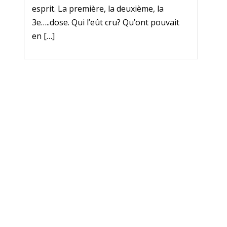
esprit. La première, la deuxième, la
3e…..dose. Qui l’eût cru? Qu’ont pouvait
en […]