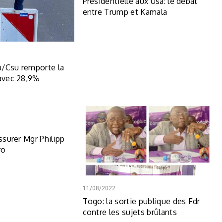
Présidentielle aux Usa: le débat
entre Trump et Kamala
u/Csu remporte la
 avec 28,9%
assurer Mgr Philipp
ro
11/08/2022
Togo: la sortie publique des Fdr
contre les sujets brûlants