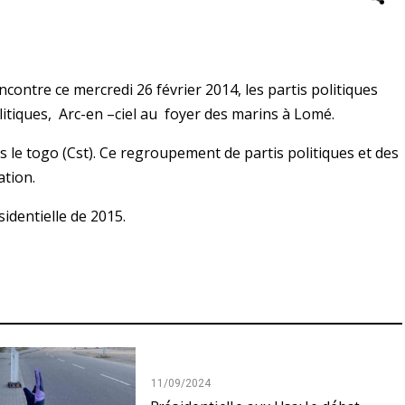
encontre ce mercredi 26 février 2014, les partis politiques
tiques, Arc-en –ciel au foyer des marins à Lomé.
ns le togo (Cst). Ce regroupement de partis politiques et des
ation.
sidentielle de 2015.
11/09/2024