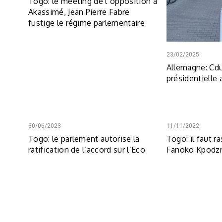
Togo: le meeting de l´opposition á
Akassimé, Jean Pierre Fabre
fustige le régime parlementaire
23/02/2025
Allemagne: Cd
présidentielle
30/06/2023
11/11/2022
Togo: le parlement autorise la
Togo: il faut r
ratification de l’accord sur l’Eco
Fanoko Kpodz