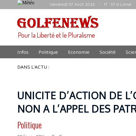
Vendredi 07 Août 2026
- 17 : 57 à Lomé
Pour la Liberté et le Pluralisme
Infos
Politique
Economie
Société
Scie
DANS L'ACTU :
UNICITE D’ACTION DE L’
NON A L’APPEL DES PAT
Politique