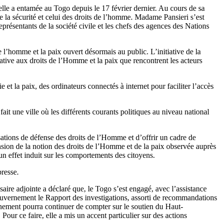
le a entamée au Togo depuis le 17 février dernier. Au cours de sa
de la sécurité et celui des droits de l’homme. Madame Pansieri s’est
résentants de la société civile et les chefs des agences des Nations
l’homme et la paix ouvert désormais au public. L’initiative de la
tive aux droits de l’Homme et la paix que rencontrent les acteurs
et la paix, des ordinateurs connectés à internet pour faciliter l’accès
it une ville où les différents courants politiques au niveau national
sations de défense des droits de l’Homme et d’offrir un cadre de
nsion de la notion des droits de l’Homme et de la paix observée auprès
 un effet induit sur les comportements des citoyens.
presse.
ire adjointe a déclaré que, le Togo s’est engagé, avec l’assistance
gouvernement le Rapport des investigations, assorti de recommandations
rnement pourra continuer de compter sur le soutien du Haut-
our ce faire, elle a mis un accent particulier sur des actions