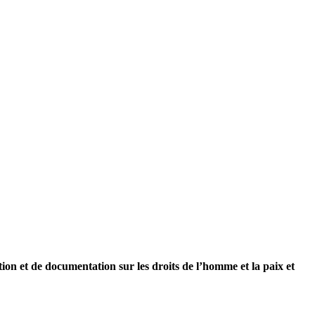
n et de documentation sur les droits de l’homme et la paix et