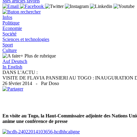
Mes articles favoris
Infos
Politique
Economie
Société
Sciences et technologies
Sport
Culture
+ Plus
de rubrique
Auf Deutsch
In English
DANS L'ACTU :
VISITE DE FLAVIA PANSIERI AU TOGO : INAUGURATIO
26 février 2014 - Par Doso
En visite au Togo, la Haut-Commissaire adjointe des Nations Uni
anime une conférence de presse