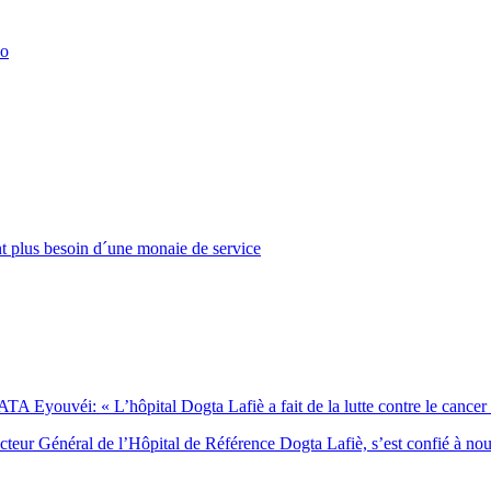
ao
t plus besoin d´une monaie de service
Eyouvéi: « L’hôpital Dogta Lafiè a fait de la lutte contre le cancer l’
eur Général de l’Hôpital de Référence Dogta Lafiè, s’est confié à no