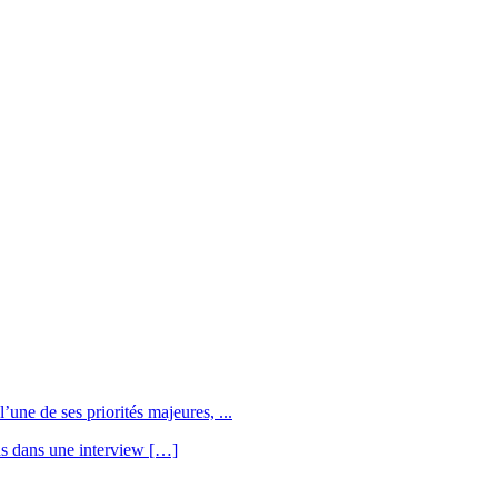
une de ses priorités majeures, ...
us dans une interview […]