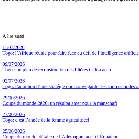
A lire aussi
11/07/2026
Togo: l’Afrique réunie pour faire face au défi de l’intelligence artificie
09/07/2026
Togo : un plan de reconstruction des filières Café-cacao
02/07/2026
Togo: l’adoption d’une stratégie pour sauvegarder les sources orales a
29/06/2026
Coupe du monde 2ß26: un résultat amer pour la manschaft
27/06/2026
Togo: c´est l’année de la femme agricultrice!
25/06/2026
Coupe du monde: défaite de l’Allemagne face á l´Équateur