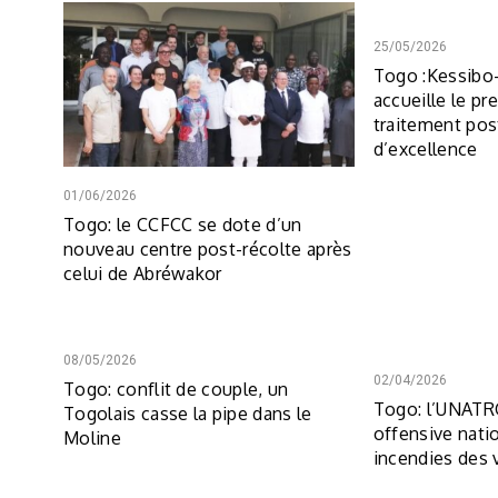
25/05/2026
Togo :Kessibo
accueille le pr
traitement pos
d’excellence
01/06/2026
Togo: le CCFCC se dote d’un
nouveau centre post-récolte après
celui de Abréwakor
08/05/2026
02/04/2026
Togo: conflit de couple, un
Togo: l’UNATR
Togolais casse la pipe dans le
offensive nati
Moline
incendies des 