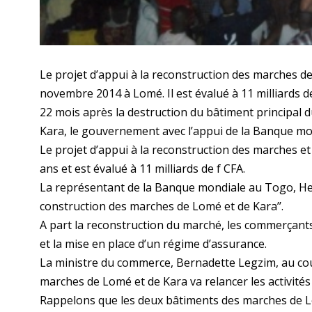
Le projet d’appui à la reconstruction des marches de
novembre 2014 à Lomé. Il est évalué à 11 milliards de
22 mois après la destruction du bâtiment principal
Kara, le gouvernement avec l’appui de la Banque mon
Le projet d’appui à la reconstruction des marches 
ans et est évalué à 11 milliards de f CFA.
La représentant de la Banque mondiale au Togo, Herv
construction des marches de Lomé et de Kara’’.
A part la reconstruction du marché, les commerçant
et la mise en place d’un régime d’assurance.
La ministre du commerce, Bernadette Legzim, au cours
marches de Lomé et de Kara va relancer les activités
Rappelons que les deux bâtiments des marches de Lo