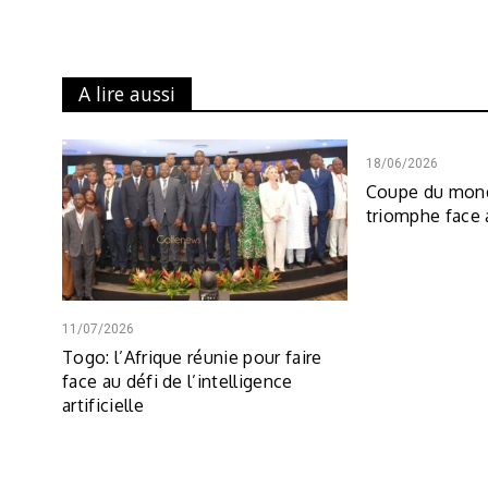
A lire aussi
18/06/2026
Coupe du mond
triomphe face
11/07/2026
Togo: l’Afrique réunie pour faire
face au défi de l’intelligence
artificielle