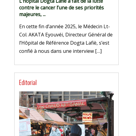
L’hôpital Dogta Lafiè a fait de la lutte
contre le cancer l’une de ses priorités
majeures, ...
En cette fin d’année 2025, le Médecin Lt-
Col. AKATA Eyouvéi, Directeur Général de
l’Hôpital de Référence Dogta Lafiè, s’est
confié à nous dans une interview […]
Editorial