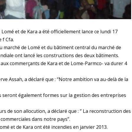
 Lomé et de Kara a été officiellement lance ce lundi 17
 f Cfa.
 du marché de Lomé et du bâtiment central du marché de
diale ont lancé les constructions des deux bâtiments.
et aux commerçants de Kara et de Lome-Parmco- va durer 4
e Assah, a déclaré que : ‘’Notre ambition va au-delà de la
s seront également formes sur la gestion des entreprises
 de son allocution, a déclaré que : ‘’ La reconstruction des
 commerciales dans notre pays’’.
mé et de Kara ont été incendies en janvier 2013.