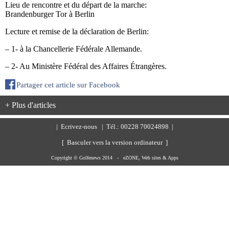
Lieu de rencontre et du départ de la marche:
Brandenburger Tor à Berlin
Lecture et remise de la déclaration de Berlin:
– 1- à la Chancellerie Fédérale Allemande.
– 2- Au Ministère Fédéral des Affaires Étrangères.
Partager cet article sur Facebook
+ Plus d'articles
|
Ecrivez-nous
| Tél.: 00228 70024898 |
[ Basculer vers la version ordinateur ]
Copyright © Golfenews 2014 -
eZONE, Web sites & Apps