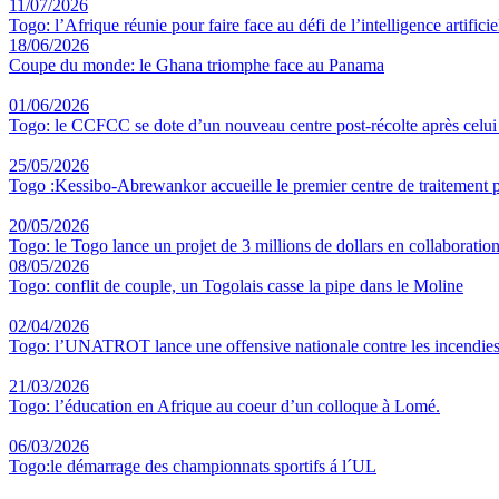
11/07/2026
Togo: l’Afrique réunie pour faire face au défi de l’intelligence artificie
18/06/2026
Coupe du monde: le Ghana triomphe face au Panama
01/06/2026
Togo: le CCFCC se dote d’un nouveau centre post-récolte après celu
25/05/2026
Togo :Kessibo-Abrewankor accueille le premier centre de traitement p
20/05/2026
Togo: le Togo lance un projet de 3 millions de dollars en collaboratio
08/05/2026
Togo: conflit de couple, un Togolais casse la pipe dans le Moline
02/04/2026
Togo: l’UNATROT lance une offensive nationale contre les incendies
21/03/2026
Togo: l’éducation en Afrique au coeur d’un colloque à Lomé.
06/03/2026
Togo:le démarrage des championnats sportifs á l´UL