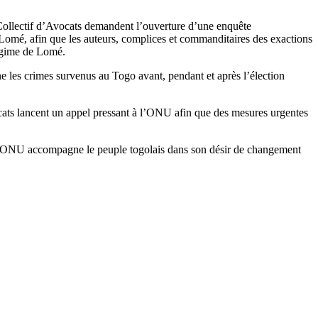
Collectif d’Avocats demandent l’ouverture d’une enquête
Lomé, afin que les auteurs, complices et commanditaires des exactions
 régime de Lomé.
rne les crimes survenus au Togo avant, pendant et après l’élection
ocats lancent un appel pressant à l’ONU afin que des mesures urgentes
 que l’ONU accompagne le peuple togolais dans son désir de changement