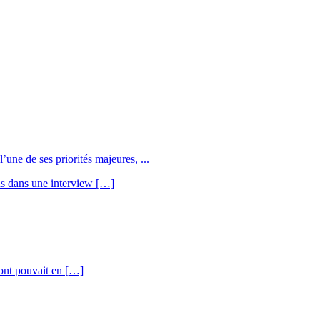
une de ses priorités majeures, ...
us dans une interview […]
’ont pouvait en […]