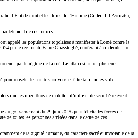
tie, l’Etat de droit et les droits de l’Homme (Collectif d’Avocats),
émantèlement de ces milices.
 ont appelé les populations togolaises à manifester à Lomé contre la
rs 2024 par le régime de Faure Gnassingbé, conférant à ce dernier un
 soutenus par le régime de Lomé. Le bilan est lourd: plusieurs
é pour museler les contre-pouvoirs et faire taire toutes voix
alors que les opérations de maintien d’ordre et de sécurité relève du
é du gouvernement du 29 juin 2025 qui « félicite les forces de
te de toutes les personnes arrêtées dans le cadre de ces
otamment de la dignité humaine, du caractère sacré et inviolable de la