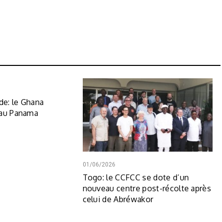
e: le Ghana
 au Panama
01/06/2026
Togo: le CCFCC se dote d’un
nouveau centre post-récolte après
celui de Abréwakor