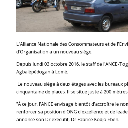
L'Alliance Nationale des Consommateurs et de l'En
d'Organisation a un nouveau siège.
Depuis lundi 03 octobre 2016, le staff de l'ANCE-To
Agbalépédogan à Lomé.
Le nouveau siège à deux étages avec les bureaux pl
cinquantaine de places. Il se situe juste à 200 mètres
"À ce jour, l'ANCE envisage bientôt d'accroître le n
renforcer sa position d'ONG d'excellence et de lead
annoncé son Dr exécutif, Dr Fabrice Kodjo Ebeh.