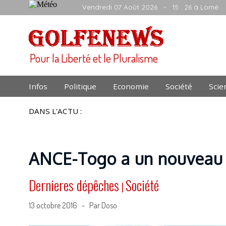
Vendredi 07 Août 2026
- 15 : 26 à Lomé
Pour la Liberté et le Pluralisme
Infos
Politique
Economie
Société
Scie
DANS L'ACTU :
ANCE-Togo a un nouveau 
Dernieres dépêches
Société
|
13 octobre 2016 - Par Doso