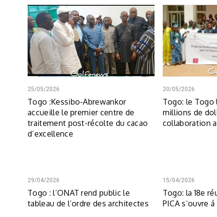
25/05/2026
20/05/2026
Togo :Kessibo-Abrewankor
Togo: le Togo 
accueille le premier centre de
millions de dol
traitement post-récolte du cacao
collaboration 
d’excellence
29/04/2026
15/04/2026
Togo : l’ONAT rend public le
Togo: la 18e ré
tableau de l’ordre des architectes
PICA s’ouvre 