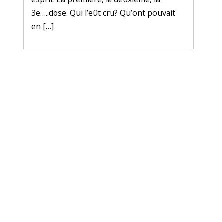
3e…..dose. Qui l’eût cru? Qu’ont pouvait
en […]