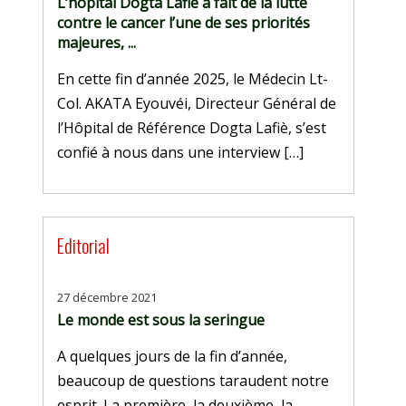
L’hôpital Dogta Lafiè a fait de la lutte
contre le cancer l’une de ses priorités
majeures, ...
En cette fin d’année 2025, le Médecin Lt-
Col. AKATA Eyouvéi, Directeur Général de
l’Hôpital de Référence Dogta Lafiè, s’est
confié à nous dans une interview […]
Editorial
27 décembre 2021
Le monde est sous la seringue
A quelques jours de la fin d’année,
beaucoup de questions taraudent notre
esprit. La première, la deuxième, la