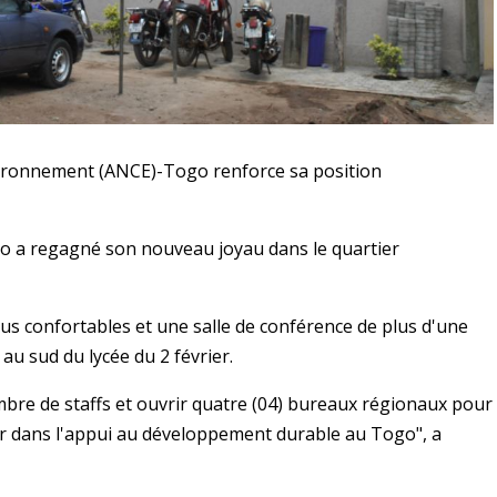
vironnement (ANCE)-Togo renforce sa position
go a regagné son nouveau joyau dans le quartier
us confortables et une salle de conférence de plus d'une
 au sud du lycée du 2 février.
ombre de staffs et ouvrir quatre (04) bureaux régionaux pour
er dans l'appui au développement durable au Togo", a