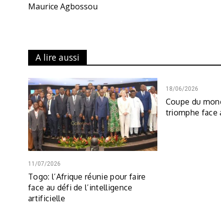
Maurice Agbossou
A lire aussi
18/06/2026
Coupe du mond
triomphe face
11/07/2026
Togo: l’Afrique réunie pour faire
face au défi de l’intelligence
artificielle