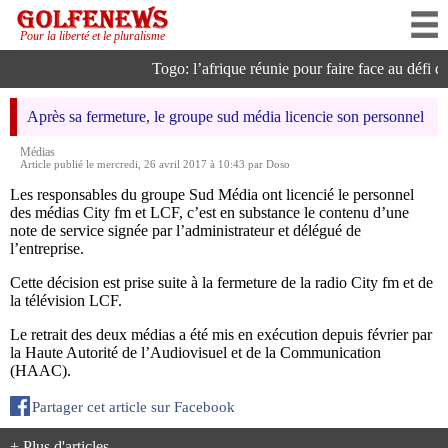
Pour la liberté et le pluralisme
Togo: l’afrique réunie pour faire face au défi de 
Après sa fermeture, le groupe sud média licencie son personnel
Médias
Article publié le mercredi, 26 avril 2017 à 10:43 par Doso
Les responsables du groupe Sud Média ont licencié le personnel
des médias City fm et LCF, c’est en substance le contenu d’une
note de service signée par l’administrateur et délégué de
l’entreprise.
Cette décision est prise suite à la fermeture de la radio City fm et de
la télévision LCF.
Le retrait des deux médias a été mis en exécution depuis février par
la Haute Autorité de l’Audiovisuel et de la Communication
(HAAC).
Partager cet article sur Facebook
+ Plus d'articles