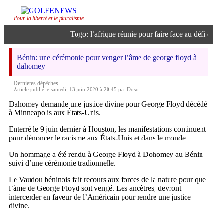
Pour la liberté et le pluralisme
Togo: l’afrique réunie pour faire face au défi de l’
Bénin: une cérémonie pour venger l’âme de george floyd à
dahomey
Dernieres dépêches
Article publié le samedi, 13 juin 2020 à 20:45 par Doso
Dahomey demande une justice divine pour George Floyd décédé
à Minneapolis aux États-Unis.
Enterré le 9 juin dernier à Houston, les manifestations continuent
pour dénoncer le racisme aux États-Unis et dans le monde.
Un hommage a été rendu à George Floyd à Dohomey au Bénin
suivi d’une cérémonie tradionnelle.
Le Vaudou béninois fait recours aux forces de la nature pour que
l’âme de George Floyd soit vengé. Les ancêtres, devront
intercerder en faveur de l’Américain pour rendre une justice
divine.