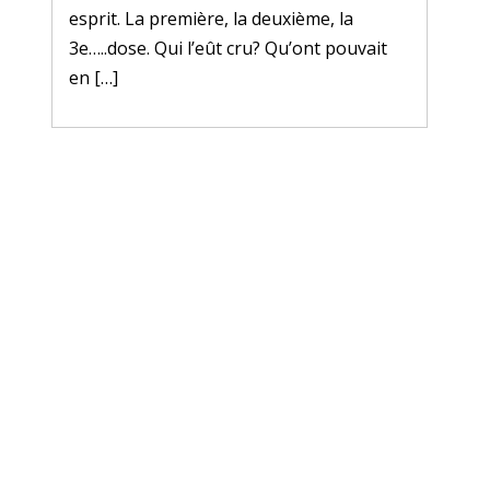
esprit. La première, la deuxième, la
3e…..dose. Qui l’eût cru? Qu’ont pouvait
en […]