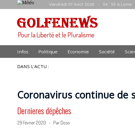
Vendredi 07 Août 2026
- 06 : 55 à Lomé
Pour la Liberté et le Pluralisme
Infos
Politique
Economie
Société
Scie
DANS L'ACTU :
Coronavirus continue de 
Dernieres dépêches
29 février 2020 - Par Doso