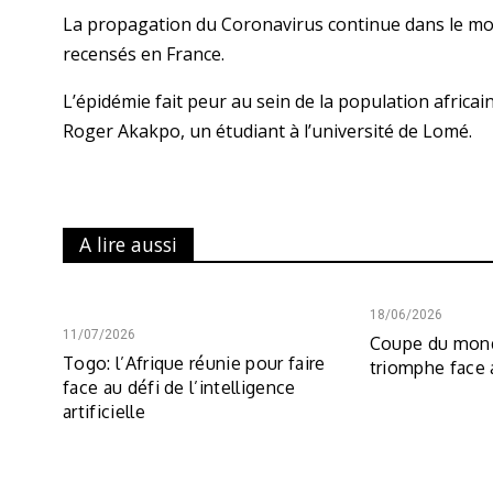
La propagation du Coronavirus continue dans le mond
recensés en France.
L’épidémie fait peur au sein de la population africain
Roger Akakpo, un étudiant à l’université de Lomé.
A lire aussi
18/06/2026
11/07/2026
Coupe du mond
Togo: l’Afrique réunie pour faire
triomphe face
face au défi de l’intelligence
artificielle