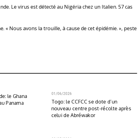
e. Le virus est détecté au Nigéria chez un Italien. 57 cas
e. « Nous avons la trouille, à cause de cet épidémie. », peste
01/06/2026
e: le Ghana
Togo: le CCFCC se dote d’un
 au Panama
nouveau centre post-récolte après
celui de Abréwakor