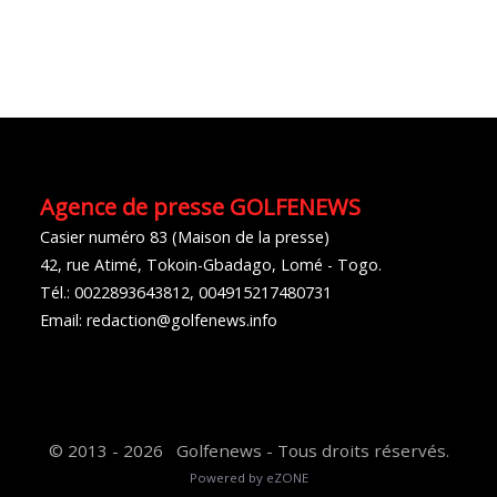
Agence de presse GOLFENEWS
Casier numéro 83 (Maison de la presse)
42, rue Atimé, Tokoin-Gbadago, Lomé - Togo.
Tél.: 0022893643812, 004915217480731
Email: redaction@golfenews.info
© 2013 - 2026 Golfenews - Tous droits réservés.
Powered by eZONE