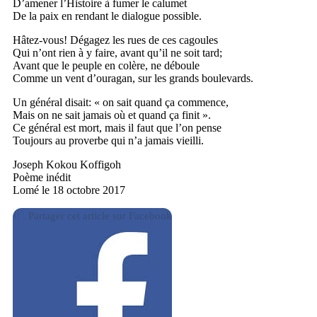
D’amener l’Histoire à fumer le calumet
De la paix en rendant le dialogue possible.
Hâtez-vous! Dégagez les rues de ces cagoules
Qui n’ont rien à y faire, avant qu’il ne soit tard;
Avant que le peuple en colère, ne déboule
Comme un vent d’ouragan, sur les grands boulevards.
Un général disait: « on sait quand ça commence,
Mais on ne sait jamais où et quand ça finit ».
Ce général est mort, mais il faut que l’on pense
Toujours au proverbe qui n’a jamais vieilli.
Joseph Kokou Koffigoh
Poème inédit
Lomé le 18 octobre 2017
Partager cet article sur Facebook