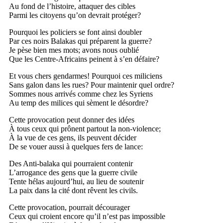
Au fond de l’histoire, attaquer des cibles
Parmi les citoyens qu’on devrait protéger?
Pourquoi les policiers se font ainsi doubler
Par ces noirs Balakas qui préparent la guerre?
Je pèse bien mes mots; avons nous oublié
Que les Centre-Africains peinent à s’en défaire?
Et vous chers gendarmes! Pourquoi ces miliciens
Sans galon dans les rues? Pour maintenir quel ordre?
Sommes nous arrivés comme chez les Syriens
Au temp des milices qui sèment le désordre?
Cette provocation peut donner des idées
À tous ceux qui prônent partout la non-violence;
À la vue de ces gens, ils peuvent décider
De se vouer aussi à quelques fers de lance:
Des Anti-balaka qui pourraient contenir
L’arrogance des gens que la guerre civile
Tente hélas aujourd’hui, au lieu de soutenir
La paix dans la cité dont rêvent les civils.
Cette provocation, pourrait décourager
Ceux qui croient encore qu’il n’est pas impossible