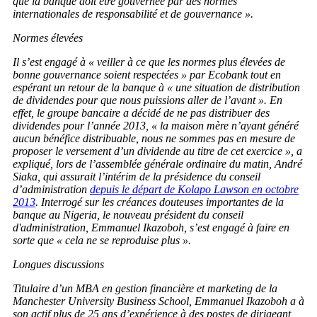
que la banque doit être gouvernée par des normes
internationales de responsabilité et de gouvernance ».
Normes élevées
Il s’est engagé à « veiller à ce que les normes plus élevées de
bonne gouvernance soient respectées » par Ecobank tout en
espérant un retour de la banque à « une situation de distribution
de dividendes pour que nous puissions aller de l’avant ». En
effet, le groupe bancaire a décidé de ne pas distribuer des
dividendes pour l’année 2013, « la maison mère n’ayant généré
aucun bénéfice distribuable, nous ne sommes pas en mesure de
proposer le versement d’un dividende au titre de cet exercice », a
expliqué, lors de l’assemblée générale ordinaire du matin, André
Siaka, qui assurait l’intérim de la présidence du conseil
d’administration
depuis le départ de Kolapo Lawson en octobre
2013
. Interrogé sur les créances douteuses importantes de la
banque au Nigeria, le nouveau président du conseil
d'administration, Emmanuel Ikazoboh, s’est engagé à faire en
sorte que « cela ne se reproduise plus ».
Longues discussions
Titulaire d’un MBA en gestion financière et marketing de la
Manchester University Business School, Emmanuel Ikazoboh a à
son actif plus de 25 ans d’expérience à des postes de dirigeant