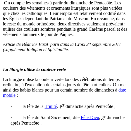
On compte les semaines à partir du dimanche de Pentecôte. Les
couleurs des vêtements et ornements liturgiques sont plus variées
que chez les catholiques. Leur emploi est relativement codifié dans
les Églises dépendant du Patriarcat de Moscou. En revanche, dans
le reste du monde orthodoxe, deux directives seulement prévalent :
utiliser des couleurs sombres pendant le grand Carême pascal et des
vêtements lumineux le jour de Pâques.
Article de Béatrice Bazil paru dans la Croix 24 septembre 2011
(supplément Religion et Spiritualité.
La liturgie utilise la couleur verte
La liturgie utilise la couleur verte lors des célébrations du temps
ordinaire, à l'exception de certains jours de fête particuliers. On met
ainsi des habits blancs pour un certain nombre de dimanches à
date
mobile
:
er
· la fête de la
Trinité
,
1
dimanche après Pentecôte ;
e
· la fête du Saint Sacrement, dite
Fête-Dieu
,
2
dimanche
après Pentecôte ;