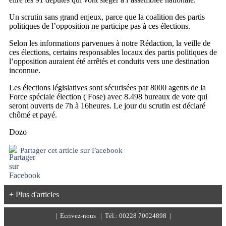
Un scrutin sans grand enjeux, parce que la coalition des partis
politiques de l’opposition ne participe pas à ces élections.
Selon les informations parvenues à notre Rédaction, la veille de
ces élections, certains responsables locaux des partis politiques de
l’opposition auraient été arrêtés et conduits vers une destination
inconnue.
Les élections législatives sont sécurisées par 8000 agents de la
Force spéciale élection ( Fose) avec 8.498 bureaux de vote qui
seront ouverts de 7h à 16heures. Le jour du scrutin est déclaré
chômé et payé.
Dozo
Partager cet article sur Facebook
+ Plus d'articles
|
Ecrivez-nous
| Tél.: 00228 70024898 |