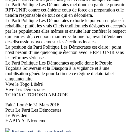
Le Parti Politique Les Démocrates met donc en garde le pouvoir
RPT-UNIR contre cet énième coup de force en préparation et le
tiendra responsable de tout ce qui en découlera.
Le Parti Politique Les Démocrates exhorte le pouvoir en place à
réhabiliter plutôt les vrais Chefs traditionnels désignés et acceptés
par les populations elles mêmes et ensuite leur conférer le respect
qui leur est dû, ceci pour montrer sa bonne foi, avant d’entamer
des discussions avec eux sur les élections locales.
La position du Parti Politique Les Démocrates est claire : point
n’est besoin d’une quelconque élection avec le RPT-UNIR sans
les réformes sérieuses.
Le Parti Politique Les Démocrates appelle donc le Peuple
Togolais Souverain et la Diaspora à la vigilance et à une
mobilisation générale pour la fin de ce régime dictatorial et
cinquantenaire.
Vive le Togo Libéré
Vive Les Démocrates
TCHOKO TCHOKO ABLODE
Fait à Lomé le 31 Mars 2016
Pour Le Parti Les Démocrates
Le Président
HABIA A. Nicodème
Partager cet article sur Facebook