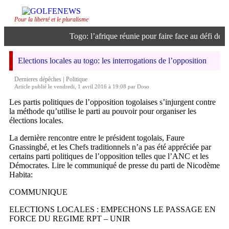
Pour la liberté et le pluralisme
Togo: l’afrique réunie pour faire face au défi de l’in
Elections locales au togo: les interrogations de l’opposition
|
Dernieres dépêches
Politique
Article publié le vendredi, 1 avril 2016 à 19:08 par Doso
Les partis politiques de l’opposition togolaises s’injurgent contre
la méthode qu’utilise le parti au pouvoir pour organiser les
élections locales.
La dernière rencontre entre le président togolais, Faure
Gnassingbé, et les Chefs traditionnels n’a pas été appréciée par
certains parti politiques de l’opposition telles que l’ANC et les
Démocrates. Lire le communiqué de presse du parti de Nicodème
Habita:
COMMUNIQUE
ELECTIONS LOCALES : EMPECHONS LE PASSAGE EN
FORCE DU REGIME RPT – UNIR