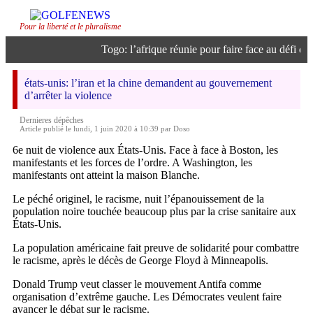
Pour la liberté et le pluralisme
Togo: l’afrique réunie pour faire face au défi de l’
états-unis: l’iran et la chine demandent au gouvernement
d’arrêter la violence
Dernieres dépêches
Article publié le lundi, 1 juin 2020 à 10:39 par Doso
6e nuit de violence aux États-Unis. Face à face à Boston, les
manifestants et les forces de l’ordre. A Washington, les
manifestants ont atteint la maison Blanche.
Le péché originel, le racisme, nuit l’épanouissement de la
population noire touchée beaucoup plus par la crise sanitaire aux
États-Unis.
La population américaine fait preuve de solidarité pour combattre
le racisme, après le décès de George Floyd à Minneapolis.
Donald Trump veut classer le mouvement Antifa comme
organisation d’extrême gauche. Les Démocrates veulent faire
avancer le débat sur le racisme.