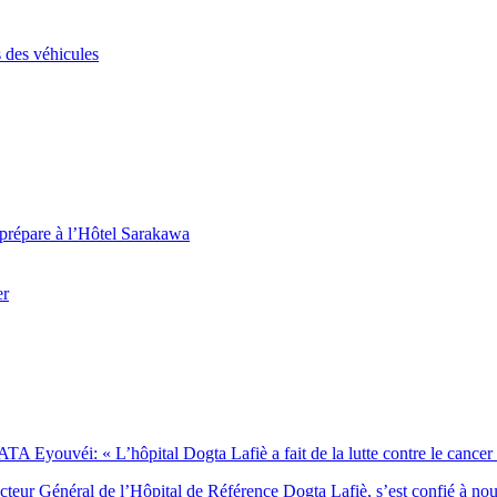
 des véhicules
 prépare à l’Hôtel Sarakawa
er
Eyouvéi: « L’hôpital Dogta Lafiè a fait de la lutte contre le cancer l’
eur Général de l’Hôpital de Référence Dogta Lafiè, s’est confié à no