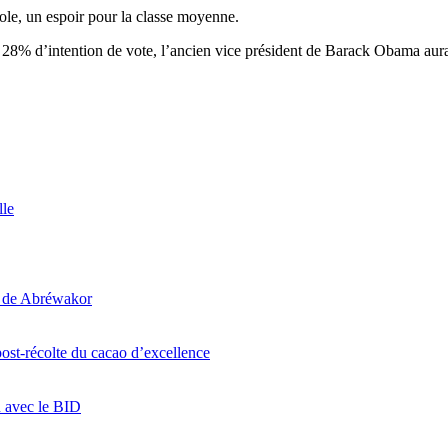
cole, un espoir pour la classe moyenne.
 28% d’intention de vote, l’ancien vice président de Barack Obama aurai
lle
i de Abréwakor
ost-récolte du cacao d’excellence
n avec le BID