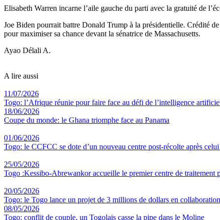
Elisabeth Warren incarne l’aile gauche du parti avec la gratuité de l’é
Joe Biden pourrait battre Donald Trump à la présidentielle. Crédité de
pour maximiser sa chance devant la sénatrice de Massachusetts.
Ayao Délali A.
A lire aussi
11/07/2026
Togo: l’Afrique réunie pour faire face au défi de l’intelligence artificie
18/06/2026
Coupe du monde: le Ghana triomphe face au Panama
01/06/2026
Togo: le CCFCC se dote d’un nouveau centre post-récolte après celu
25/05/2026
Togo :Kessibo-Abrewankor accueille le premier centre de traitement p
20/05/2026
Togo: le Togo lance un projet de 3 millions de dollars en collaboratio
08/05/2026
Togo: conflit de couple, un Togolais casse la pipe dans le Moline