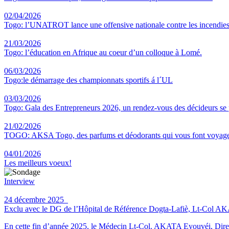
02/04/2026
Togo: l’UNATROT lance une offensive nationale contre les incendies
21/03/2026
Togo: l’éducation en Afrique au coeur d’un colloque à Lomé.
06/03/2026
Togo:le démarrage des championnats sportifs á l´UL
03/03/2026
Togo: Gala des Entrepreneurs 2026, un rendez-vous des décideurs se
21/02/2026
TOGO: AKSA Togo, des parfums et déodorants qui vous font voyag
04/01/2026
Les meilleurs voeux!
Interview
24 décembre 2025
Exclu avec le DG de l’Hôpital de Référence Dogta-Lafiè, Lt-Col AKATA 
En cette fin d’année 2025, le Médecin Lt-Col. AKATA Eyouvéi, Direct