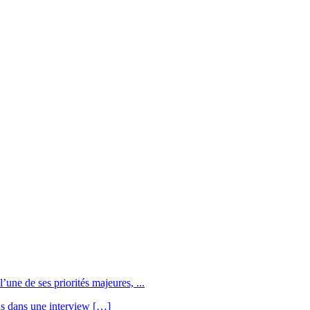
une de ses priorités majeures, ...
us dans une interview […]