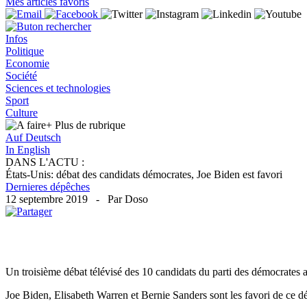
Mes articles favoris
Infos
Politique
Economie
Société
Sciences et technologies
Sport
Culture
+ Plus
de rubrique
Auf Deutsch
In English
DANS L'ACTU :
États-Unis: débat des candidats démocrates, Joe Biden est favori
Dernieres dépêches
12 septembre 2019 - Par Doso
Un troisième débat télévisé des 10 candidats du parti des démocrates a
Joe Biden, Elisabeth Warren et Bernie Sanders sont les favori de ce d