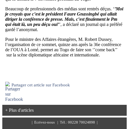
Beaucoup de professionnels des médias sont rentrés déçus. ‘
’Moi
je croyais que c’est le président Faure Gnassingbé qui allait
diriger la conférence de presse. Mais, c’est finalement le Pm
qui était là, un peu déçu oui’
’, a déclaré un journal qui a préféré
gardé l’anonymat.
Pour le ministre des Affaires étrangères, M. Robert Dussey,
l’organisation de ce sommet, quinze ans après la 36e conférence
de l’OUA à Lomé, permet au Togo de faire son ‘’come back’’
sur la scène diplomatique africaine et internationale.
Partager cet article sur Facebook
+ Plus d'articles
|
Ecrivez-nous
| Tél.: 00228 70024898 |