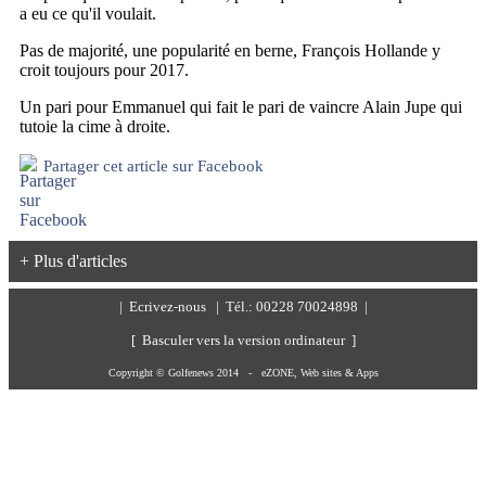
a eu ce qu'il voulait.
Pas de majorité, une popularité en berne, François Hollande y
croit toujours pour 2017.
Un pari pour Emmanuel qui fait le pari de vaincre Alain Jupe qui
tutoie la cime à droite.
Partager cet article sur Facebook
+ Plus d'articles
|
Ecrivez-nous
| Tél.: 00228 70024898 |
[ Basculer vers la version ordinateur ]
Copyright © Golfenews 2014 -
eZONE, Web sites & Apps