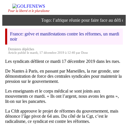
Pour la liberté et le pluralisme
Togo: l’afrique réunie pour faire face au défi de l’
France: grève et manifestations contre les réformes, un mardi
noir
Dernieres dépêches
Article publié le mardi, 17 décembre 2019 à 12:40 par Doso
Les syndicats défilent ce mardi 17 décembre 2019 dans les rues.
De Nantes à Paris, en passant par Marseilles, la rue gronde, une
démonstration de force des centrales syndicales pour maintenir la
pression sur le gouvernement.
Les enseignants et le corps médical se sont joints aux
mouvements ce mardi. « Ils ont l’argent, nous avons les gens »,
lit-on sur les pancartes.
La Cfdt approuve le projet de réformes du gouvernement, mais
dénonce l’âge pivot de 64 ans. Du côté de la Cgt, c’est le
radicalisme, ce syndicat est contre les réformes.