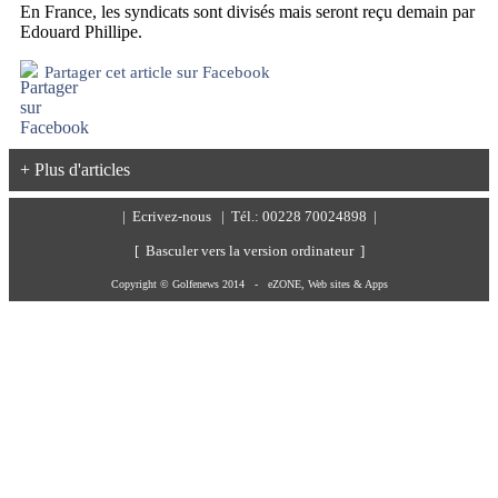
En France, les syndicats sont divisés mais seront reçu demain par
Edouard Phillipe.
Partager cet article sur Facebook
+ Plus d'articles
|
Ecrivez-nous
| Tél.: 00228 70024898 |
[ Basculer vers la version ordinateur ]
Copyright © Golfenews 2014 -
eZONE, Web sites & Apps