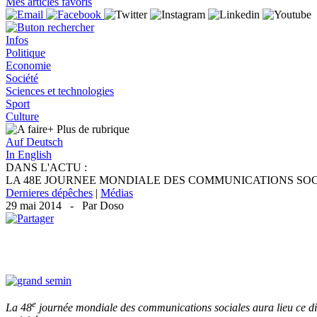
Mes articles favoris
Infos
Politique
Economie
Société
Sciences et technologies
Sport
Culture
+ Plus
de rubrique
Auf Deutsch
In English
DANS L'ACTU :
LA 48E JOURNEE MONDIALE DES COMMUNICATIONS SOC
Dernieres dépêches
|
Médias
29 mai 2014 - Par Doso
e
La 48
journée mondiale des communications sociales aura lieu ce dim