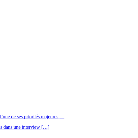
une de ses priorités majeures, ...
us dans une interview […]