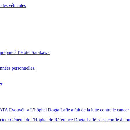
 des véhicules
 prépare à l’Hôtel Sarakawa
onnées personnelles.
er
Eyouvéi: « L’hôpital Dogta Lafiè a fait de la lutte contre le cancer l’
eur Général de l’Hôpital de Référence Dogta Lafiè, s’est confié à no