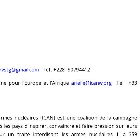
rvstg@gmail.com
Tél : +228- 90794412
 pour l’Europe et l’Afrique
arielle@icanw.org
Tél : +33
armes nucléaires (ICAN) est une coalition de la campagne
 les pays d’inspirer, convaincre et faire pression sur leurs
 un traité interdisant les armes nucléaires. Il a 359