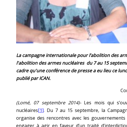
La campagne internationale pour l’abolition des arm
l'abolition des armes nucléaires du 7 au 15 septemb
cadre qu'une conférence de presse a eu lieu ce lu
publié par ICAN.
Co
(Lomé, 07 septembre 2014)-
Les mois qui s’ouv
nucléaires
[1]
. Du 7 au 15 septembre, la Campagne 
organise des rencontres avec les gouvernements e
engager à agir en faveur d’un traité d’interdicti