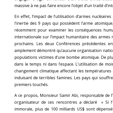
massive à ne pas faire encore l’objet d’un traité d’i
En effet, l’impact de l’utilisation d’armes nucléaires 
l’inertie des 9 pays qui possèdent l’arme atomiqu
récemment pour examiner les conséquences human
internationale sur l’impact humanitaire des armes n
prochains. Les deux Conférences précédentes en
amplement démontré qu’aucune organisation nationa
populations victimes d’une bombe atomique. De plus
dans le temps ni dans l’espace. L’utilisation de 
changement climatique affectant les températures e
induisant de terribles famines. Les pays qui souff
premiers touchés.
A ce propos, Monsieur Samir Abi, responsable de l’
organisateur de ces rencontres a déclaré « Si l’
immorale, plus de 100 milliards US$ sont dépens