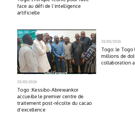
face au défi de l’intelligence
artificielle
20/05/2026
Togo: le Togo 
millions de dol
collaboration 
25/05/2026
Togo :Kessibo-Abrewankor
accueille le premier centre de
traitement post-récolte du cacao
d’excellence