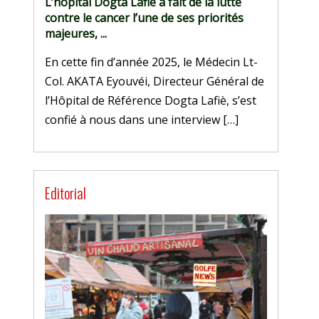
L’hôpital Dogta Lafiè a fait de la lutte
contre le cancer l’une de ses priorités
majeures, ...
En cette fin d’année 2025, le Médecin Lt-
Col. AKATA Eyouvéi, Directeur Général de
l’Hôpital de Référence Dogta Lafiè, s’est
confié à nous dans une interview […]
Editorial