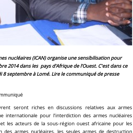
es nucléaires (ICAN) organise une sensibilisation pour
re 2014 dans les pays d’Afrique de l’Ouest. C'est dans ce
ndi 8 septembre à Lomé. Lire le communiqué de presse
mmuniqué
rent seront riches en discussions relatives aux armes
internationale pour l’interdiction des armes nucléaires
t les acteurs de la sous-région ouest africaine pour les
on des armes nucléaires, les seules armes de destruction