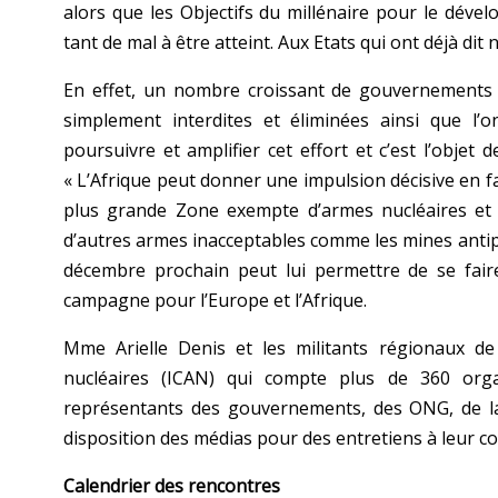
alors que les Objectifs du millénaire pour le déve
tant de mal à être atteint. Aux Etats qui ont déjà dit
En effet, un nombre croissant de gouvernements
simplement interdites et éliminées ainsi que l’o
poursuivre et amplifier cet effort et c’est l’objet
« L’Afrique peut donner une impulsion décisive en fav
plus grande Zone exempte d’armes nucléaires et el
d’autres armes inacceptables comme les mines antip
décembre prochain peut lui permettre de se faire
campagne pour l’Europe et l’Afrique.
Mme Arielle Denis et les militants régionaux de
nucléaires (ICAN) qui compte plus de 360 orga
représentants des gouvernements, des ONG, de la
disposition des médias pour des entretiens à leur c
Calendrier des rencontres