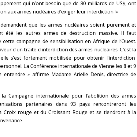
loppement qui n’ont besoin que de 80 milliards de US$, ont
 non aux armes nucléaires d’exiger leur interdiction !»
 demandent que les armes nucléaires soient purement et
nt été les autres armes de destruction massive. Il faut
 de cette campagne de sensibilisation en Afrique de l’Ouest.
eur d’un traité d’interdiction des armes nucléaires. C’est la
le s’est fortement mobilisée pour obtenir l’interdiction
ersonnel. La Conférence internationale de Vienne les 8 et 9
 entendre » affirme Madame Arielle Denis, directrice de
 la Campagne internationale pour l’abolition des armes
nisations partenaires dans 93 pays rencontreront les
 Croix rouge et du Croissant Rouge et se tiendront à la
onvenance.