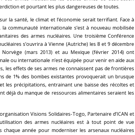
nterdiction et pourtant les plus dangereuses de toutes.
sur la santé, le climat et l’économie serait terrifiant. Face à
e, la communauté internationale s’est à nouveau mobilisée
itaires des armes nucléaires. Une troisième Conférence
ucléaires s’ouvrira à Vienne (Autriche) les 8 et 9 décembre
 Norvège (mars 2013) et au Mexique (février 2014) ont
le ou internationale n’est équipée pour venir en aide aux
, les effets de ses armes ne connaissent pas de frontières
moins de 1% des bombes existantes provoquerait un brusque
t les précipitations, entrainant une baisse des récoltes et
rent déjà du manque de ressources alimentaires seraient les
organisation Visions Solidaires-Togo, Partenaire d’ICAN et
utilisation des armes nucléaires est à tout point de vue
és chaque année pour moderniser les arsenaux nucléaires