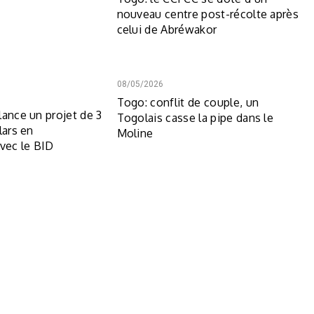
nouveau centre post-récolte après
celui de Abréwakor
08/05/2026
Togo: conflit de couple, un
lance un projet de 3
Togolais casse la pipe dans le
lars en
Moline
avec le BID