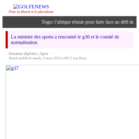
Pour la liberté et le pluralisme
Togo: l’afrique réunie pour faire face au défi de l’in
La ministre des sports a rencontré le g36 et le comité de
normalisation
|
Dernieres dépêches
Sport
Article publié le mardi, 3 mars 2015 à 08:17 par Doso