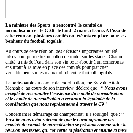
La ministre des Sports a rencontré le comité de
normalisation et le G 36 le lundi 2 mars à Lomé. A l’issu de
cette réunion, plusieurs comités ont été mis en place pour le -
bonheur du football togolais-.
Au cours de cette réunion, des décisions importantes ont été
prises pour permettre au ballon de rouler sur les stades. Chaque
entité, a mis de l’eau dans son vin pour aboutir à un compromis
et surtout à la mise en place des comités pour plancher
véritablement sur les maux qui minent le football togolais.
Le porte-parole du comité de coordination, me Sylvain Attoh
Mensah a, au cours de son interview, déclaré que : ‘’
Nous avons
accepté de reconnaitre l’existence du comité de normalisation
et le comité de normalisation a reconnu la légitimité de la
coordination que nous représentons à travers le C9’’
.
Concernant le démarrage du championnat, il a souligné que : ‘’
Ensuite nous avions demandé que le chronogramme des
activités du comité de normalisation se présente comme suit : la
révision des textes, qui concerne la fédération et ensuite la mise