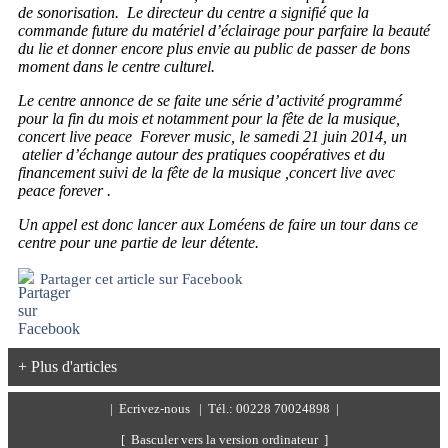
de sonorisation. Le directeur du centre a signifié que la
commande future du matériel d’éclairage pour parfaire la beauté
du lie et donner encore plus envie au public de passer de bons
moment dans le centre culturel.
Le centre annonce de se faite une série d’activité programmé
pour la fin du mois et notamment pour la fête de la musique,
concert live peace Forever music, le samedi 21 juin 2014, un
atelier d’échange autour des pratiques coopératives et du
financement suivi de la fête de la musique ,concert live avec
peace forever .
Un appel est donc lancer aux Loméens de faire un tour dans ce
centre pour une partie de leur détente.
Partager cet article sur Facebook
+ Plus d'articles
|
Ecrivez-nous
| Tél.: 00228 70024898 |
[ Basculer vers la version ordinateur ]