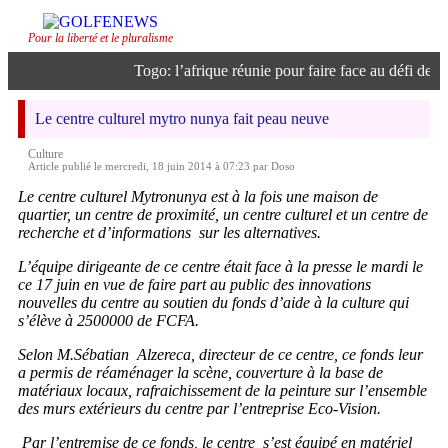
Pour la liberté et le pluralisme
Togo: l’afrique réunie pour faire face au défi de l’in
Le centre culturel mytro nunya fait peau neuve
Culture
Article publié le mercredi, 18 juin 2014 à 07:23 par Doso
Le centre culturel Mytronunya est à la fois une maison de
quartier, un centre de proximité, un centre culturel et un centre de
recherche et d’informations sur les alternatives.
L’équipe dirigeante de ce centre était face à la presse le mardi le
ce 17 juin en vue de faire part au public des innovations
nouvelles du centre au soutien du fonds d’aide à la culture qui
s’élève à 2500000 de FCFA.
Selon M.Sébatian Alzereca, directeur de ce centre, ce fonds leur
a permis de réaménager la scène, couverture à la base de
matériaux locaux, rafraichissement de la peinture sur l’ensemble
des murs extérieurs du centre par l’entreprise Eco-Vision.
Par l’entremise de ce fonds, le centre s’est équipé en matériel