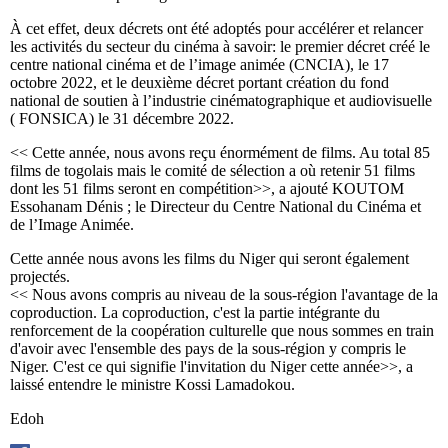
À cet effet, deux décrets ont été adoptés pour accélérer et relancer
les activités du secteur du cinéma à savoir: le premier décret créé le
centre national cinéma et de l’image animée (CNCIA), le 17
octobre 2022, et le deuxième décret portant création du fond
national de soutien à l’industrie cinématographique et audiovisuelle
( FONSICA) le 31 décembre 2022.
<< Cette année, nous avons reçu énormément de films. Au total 85
films de togolais mais le comité de sélection a où retenir 51 films
dont les 51 films seront en compétition>>, a ajouté KOUTOM
Essohanam Dénis ; le Directeur du Centre National du Cinéma et
de l’Image Animée.
Cette année nous avons les films du Niger qui seront également
projectés.
<< Nous avons compris au niveau de la sous-région l'avantage de la
coproduction. La coproduction, c'est la partie intégrante du
renforcement de la coopération culturelle que nous sommes en train
d'avoir avec l'ensemble des pays de la sous-région y compris le
Niger. C'est ce qui signifie l'invitation du Niger cette année>>, a
laissé entendre le ministre Kossi Lamadokou.
Edoh