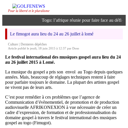
Pour la liberté et le pluralisme
Togo: l’afrique réunie pour faire face au défi de l
Le fimogot aura lieu du 24 au 26 juillet à lomé
|
Culture
Dernieres dépêches
Article publié le jeudi, 18 juin 2015 à 12:37 par Doso
Le festival international des musiques gospel aura lieu du 24
au 26 juillet 2015 à Lomé.
La musique du gospel a pris son envol au Togo depuis quelques
années. Mais, beaucoup de réglages techniques restent à faire
pour parfaire toujours le domaine. La plupart des artistes gospel
ne vivent pas de leurs arts.
C’est pour remédier à ces problèmes que l’agence de
Communication d’évènementiel, de promotion et de production
audiovisuelle AFRIKONEXION à vue nécessaire de créer un
cadre d’expression, de formation et de professionnalisation du
domaine gospel à travers le festival international des musiques
gospel au togo (Fimugot).