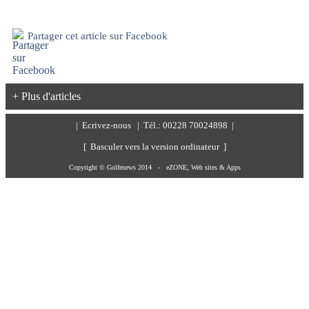
Partager cet article sur Facebook
+ Plus d'articles
|
Ecrivez-nous
| Tél.: 00228 70024898 |
[ Basculer vers la version ordinateur ]
Copyright © Golfenews 2014 -
eZONE, Web sites & Apps