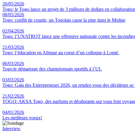
20/05/2026
Togo: le Togo lance un projet de 3 millions de dollars en collaboratio
08/05/2026
Togo: conflit de couple, un Togolais casse la pipe dans le Moline
02/04/2026
Togo: l’UNATROT lance une offensive nationale contre les incendies
21/03/2026
Togo: l’éducation en Afrique au coeur d’un colloque à Lomé.
06/03/2026
Togo:le démarrage des championnats sportifs á l´UL
03/03/2026
Togo: Gala des Entrepreneurs 2026, un rendez-vous des décideurs se
21/02/2026
TOGO: AKSA Togo, des parfums et déodorants qui vous font voyag
04/01/2026
Les meilleurs voeux!
Interview