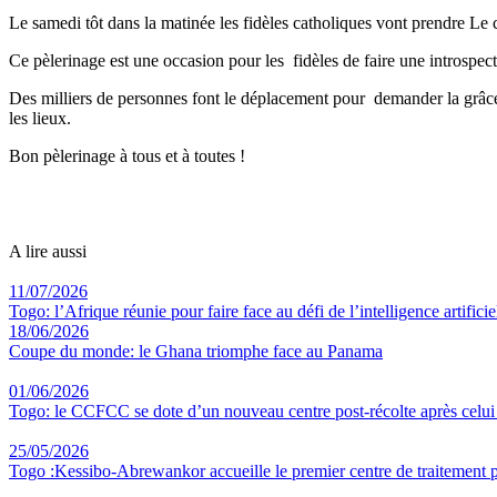
Le samedi tôt dans la matinée les fidèles catholiques vont prendre Le 
Ce pèlerinage est une occasion pour les fidèles de faire une introspecti
Des milliers de personnes font le déplacement pour demander la grâce 
les lieux.
Bon pèlerinage à tous et à toutes !
A lire aussi
11/07/2026
Togo: l’Afrique réunie pour faire face au défi de l’intelligence artificie
18/06/2026
Coupe du monde: le Ghana triomphe face au Panama
01/06/2026
Togo: le CCFCC se dote d’un nouveau centre post-récolte après celu
25/05/2026
Togo :Kessibo-Abrewankor accueille le premier centre de traitement p