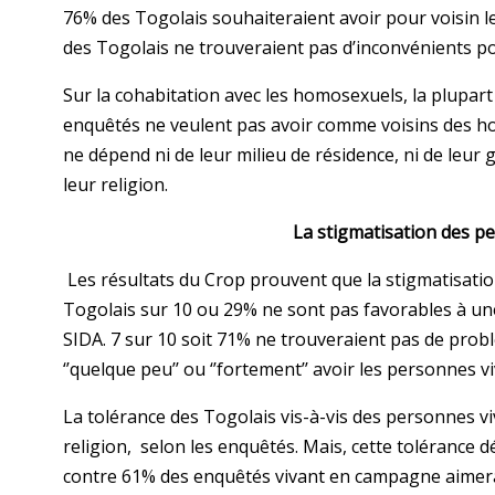
76% des Togolais souhaiteraient avoir pour voisin 
des Togolais ne trouveraient pas d’inconvénients p
Sur la cohabitation avec les homosexuels, la plupar
enquêtés ne veulent pas avoir comme voisins des homo
ne dépend ni de leur milieu de résidence, ni de leur g
leur religion.
La stigmatisation des p
Les résultats du Crop prouvent que la stigmatisatio
Togolais sur 10 ou 29% ne sont pas favorables à une
SIDA. 7 sur 10 soit 71% ne trouveraient pas de prob
‘’quelque peu’’ ou ‘’fortement’’ avoir les personnes v
La tolérance des Togolais vis-à-vis des personnes vi
religion, selon les enquêtés. Mais, cette tolérance 
contre 61% des enquêtés vivant en campagne aimeraie