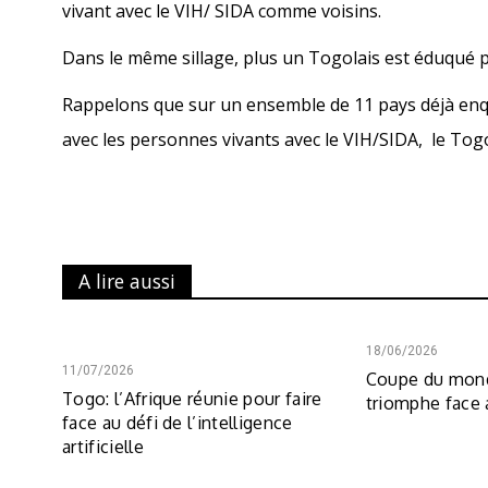
vivant avec le VIH/ SIDA comme voisins.
Dans le même sillage, plus un Togolais est éduqué pl
Rappelons que sur un ensemble de 11 pays déjà enqu
avec les personnes vivants avec le VIH/SIDA, le Tog
A lire aussi
18/06/2026
11/07/2026
Coupe du mond
Togo: l’Afrique réunie pour faire
triomphe face
face au défi de l’intelligence
artificielle