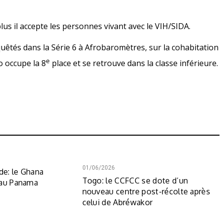
us il accepte les personnes vivant avec le VIH/SIDA.
êtés dans la Série 6 à Afrobaromètres, sur la cohabitation
e
o occupe la 8
place et se retrouve dans la classe inférieure.
01/06/2026
e: le Ghana
Togo: le CCFCC se dote d’un
 au Panama
nouveau centre post-récolte après
celui de Abréwakor