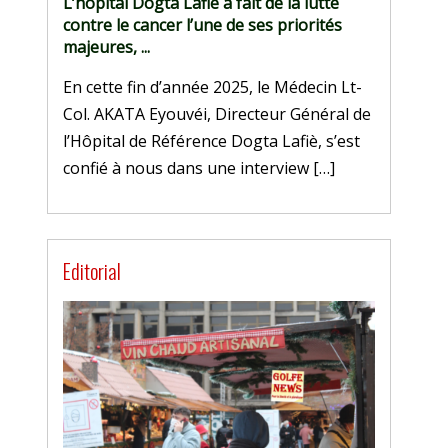
L’hôpital Dogta Lafiè a fait de la lutte
contre le cancer l’une de ses priorités
majeures, ...
En cette fin d’année 2025, le Médecin Lt-
Col. AKATA Eyouvéi, Directeur Général de
l’Hôpital de Référence Dogta Lafiè, s’est
confié à nous dans une interview […]
Editorial