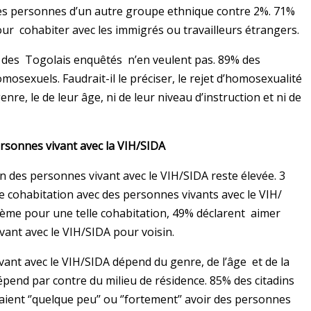
les personnes d’un autre groupe ethnique contre 2%. 71%
our cohabiter avec les immigrés ou travailleurs étrangers.
t des Togolais enquêtés n’en veulent pas. 89% des
sexuels. Faudrait-il le préciser, le rejet d’homosexualité
enre, le de leur âge, ni de leur niveau d’instruction et ni de
ersonnes vivant avec la VIH/SIDA
n des personnes vivant avec le VIH/SIDA reste élevée. 3
 cohabitation avec des personnes vivants avec le VIH/
lème pour une telle cohabitation, 49% déclarent aimer
ivant avec le VIH/SIDA pour voisin.
vant avec le VIH/SIDA dépend du genre, de l’âge et de la
dépend par contre du milieu de résidence. 85% des citadins
nt ‘’quelque peu’’ ou ‘’fortement’’ avoir des personnes