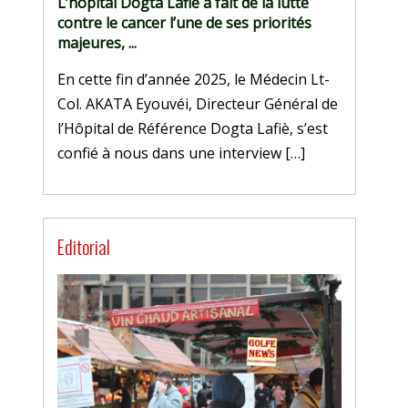
L’hôpital Dogta Lafiè a fait de la lutte
contre le cancer l’une de ses priorités
majeures, ...
En cette fin d’année 2025, le Médecin Lt-
Col. AKATA Eyouvéi, Directeur Général de
l’Hôpital de Référence Dogta Lafiè, s’est
confié à nous dans une interview […]
Editorial