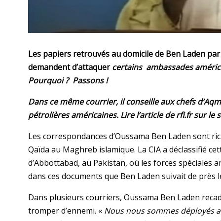
Les papiers retrouvés au domicile de Ben Laden par
demandent d’attaquer
certains ambassades américai
Pourquoi ? Passons !
Dans ce même courrier, il conseille aux chefs d’A
pétrolières américaines. Lire l’article de rfi.fr sur le s
Les correspondances d’Oussama Ben Laden sont riche
Qaïda au Maghreb islamique. La CIA a déclassifié ce
d’Abbottabad, au Pakistan, où les forces spéciales a
dans ces documents que Ben Laden suivait de près les
Dans plusieurs courriers, Oussama Ben Laden recadre 
tromper d’ennemi. «
Nous nous sommes déployés au 