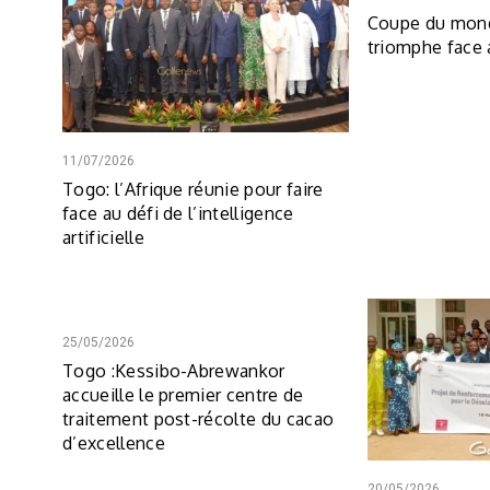
Coupe du mond
triomphe face
11/07/2026
Togo: l’Afrique réunie pour faire
face au défi de l’intelligence
artificielle
25/05/2026
Togo :Kessibo-Abrewankor
accueille le premier centre de
traitement post-récolte du cacao
d’excellence
20/05/2026