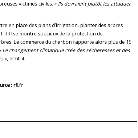
reuses victimes civiles. «
Ils devraient plutôt les attaquer
tre en place des plans d’irrigation, planter des arbres
-t-il. Il se montre soucieux de la protection de
arbres. Le commerce du charbon rapporte alors plus de 15
 «
Le changement climatique crée des sécheresses et des
és
», écrit-il.
rce : rfi.fr