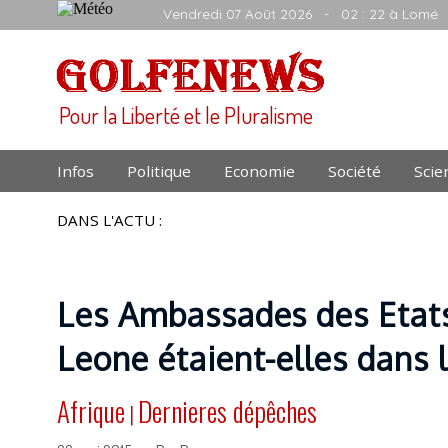
Vendredi 07 Août 2026
- 02 : 22 à Lomé
Pour la Liberté et le Pluralisme
Infos
Politique
Economie
Société
Scie
DANS L'ACTU :
Les Ambassades des Etats
Leone étaient-elles dans 
Afrique
Dernieres dépêches
|