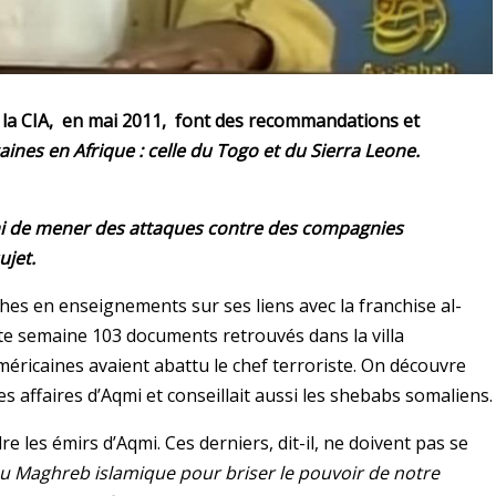
 la CIA, en mai 2011, font des recommandations et
nes en Afrique : celle du Togo et du Sierra Leone.
qmi de mener des attaques contre des compagnies
ujet.
s en enseignements sur ses liens avec la franchise al-
tte semaine 103 documents retrouvés dans la villa
méricaines avaient abattu le chef terroriste. On découvre
 affaires d’Aqmi et conseillait aussi les shebabs somaliens.
les émirs d’Aqmi. Ces derniers, dit-il, ne doivent pas se
Maghreb islamique pour briser le pouvoir de notre