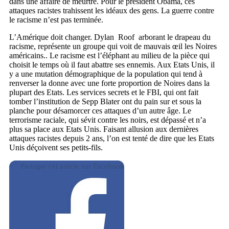
dans une affaire de meurtre. Pour le président Obama, ces
attaques racistes trahissent les idéaux des gens. La guerre contre
le racisme n’est pas terminée.
L’Amérique doit changer. Dylan Roof arborant le drapeau du
racisme, représente un groupe qui voit de mauvais œil les Noires
américains.. Le racisme est l’éléphant au milieu de la pièce qui
choisit le temps où il faut abattre ses ennemis. Aux Etats Unis, il
y a une mutation démographique de la population qui tend à
renverser la donne avec une forte proportion de Noires dans la
plupart des Etats. Les services secrets et le FBI, qui ont fait
tomber l’institution de Sepp Blater ont du pain sur et sous la
planche pour désamorcer ces attaques d’un autre âge. Le
terrorisme raciale, qui sévit contre les noirs, est dépassé et n’a
plus sa place aux Etats Unis. Faisant allusion aux dernières
attaques racistes depuis 2 ans, l’on est tenté de dire que les Etats
Unis déçoivent ses petits-fils.
Partager cet article sur Facebook