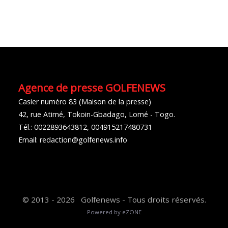
Agence de presse GOLFENEWS
Casier numéro 83 (Maison de la presse)
42, rue Atimé, Tokoin-Gbadago, Lomé - Togo.
Tél.: 0022893643812, 004915217480731
Email: redaction@golfenews.info
© 2013 - 2026 Golfenews - Tous droits réservés.
Powered by eZONE