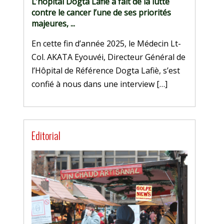
L’hôpital Dogta Lafiè a fait de la lutte
contre le cancer l’une de ses priorités
majeures, ...
En cette fin d’année 2025, le Médecin Lt-
Col. AKATA Eyouvéi, Directeur Général de
l’Hôpital de Référence Dogta Lafiè, s’est
confié à nous dans une interview […]
Editorial