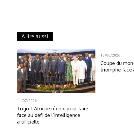
A lire aussi
18/06/2026
Coupe du mond
triomphe face
11/07/2026
Togo: l’Afrique réunie pour faire
face au défi de l’intelligence
artificielle