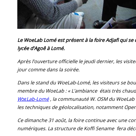
Le WoeLab Lomé est présent à la foire Adjafi qui se
lycée d’Agoê à Lomé.
Après l’ouverture officielle le jeudi dernier, les vis
jour comme dans la soirée.
Dans le stand du WoeLab-Lomé, les visiteurs se bou
membre du WoeLab : « L’ambiance étais très chaude 
WɔɛLab-Lomé
, la communauté W. OSM du WoeLab à 
les techniques de géolocalisation, notamment Open 
Ce dimanche 31 août, la foire continue avec une co
numériques. La structure de Koffi Sename fera déc