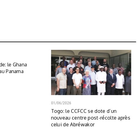
e: le Ghana
 au Panama
01/06/2026
Togo: le CCFCC se dote d’un
nouveau centre post-récolte après
celui de Abréwakor