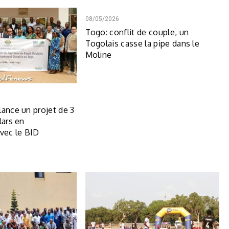
08/05/2026
Togo: conflit de couple, un
Togolais casse la pipe dans le
Moline
lance un projet de 3
lars en
avec le BID