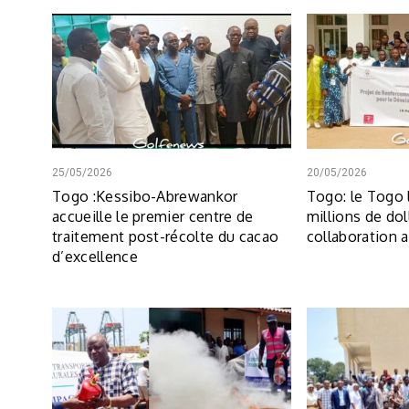
25/05/2026
20/05/2026
Togo :Kessibo-Abrewankor
Togo: le Togo 
accueille le premier centre de
millions de dol
traitement post-récolte du cacao
collaboration 
d’excellence