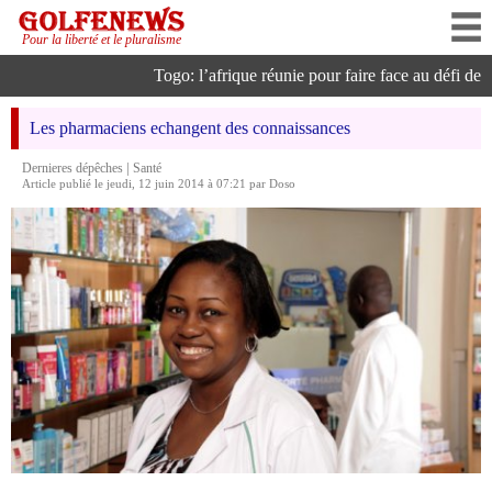
Pour la liberté et le pluralisme
Togo: l’afrique réunie pour faire face au défi de l’i
Les pharmaciens echangent des connaissances
|
Dernieres dépêches
Santé
Article publié le jeudi, 12 juin 2014 à 07:21 par Doso