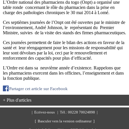
L’Ordre national des pharmaciens du togo (Onpt) a organisé une
table ronde concernant le rôle du pharmacien dans la prise en
charge des pathologies chroniques le 30 mai 2014 à Lomé.
Ces septièmes journées de l’Onpt ont été ouvertes par le ministre de
l’environnement, André Johnson, le représentant du Premier
Ministre, suivies de la visite des stands des firmes pharmaceutiques.
Ces journées permettent de faire le bilan des actions en faveur de la
santé et leur réengagement pour les missions de responsabilité qui
leur sont dévolues par la loi, ceci par le renouvellement et
renforcement des capacités pour plus d’efficacité.
L’Ordre est dans sa neuvième année d’existence. Rappelons que
les pharmaciens exercent dans les officines, l’enseignement et dans
la fonction publique.
Partager cet article sur Facebook
+ Plus d'articles
|
Ecrivez-nous
| Tél.: 00228 70024898 |
[ Basculer vers la version ordinateur ]