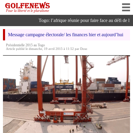
Pour la liberté et le pluralisme
Togo: l’afrique réunie pour faire face au défi de l’int
Message campagne électorale/ les finances hier et aujourd’hui
Présidentielle 2015 au Togo
Article publié le dimanche, 19 avril 2015 à 11:52 par Doso