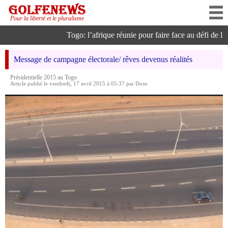
Pour la liberté et le pluralisme
Togo: l’afrique réunie pour faire face au défi de l’int
Message de campagne électorale/ rêves devenus réalités
Présidentielle 2015 au Togo
Article publié le vendredi, 17 avril 2015 à 05:37 par Doso